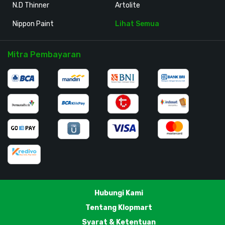
N.D Thinner
Artolite
Nippon Paint
Lihat Semua
Mitra Pembayaran
Hubungi Kami
Tentang Klopmart
Syarat & Ketentuan