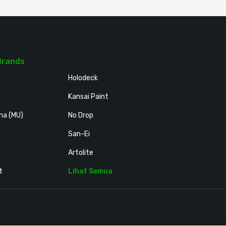
Brands
Holodeck
Kansai Paint
ma (MU)
No Drop
San-Ei
Artolite
t
Lihat Semua