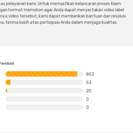
tas pelayanan kami. Untuk memastikan kelancaran proses klaim
dengan hormat memohon agar Anda dapat menyertakan video label
ya video tersebut, kami dapat memberikan bantuan dan resolusi
a, terima kasih atas partisipasi Anda dalam menjaga kualitas
Pembeli
853
53
20
0
0