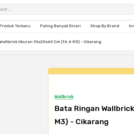
Produk Terbaru
Paling Banyak Dicari
Shop By Brand
In
Wallbrick Ukuran 10x20x60 Cm (14.4 M3) - Cikarang
Wallbrick
Bata Ringan Wallbric
M3) - Cikarang