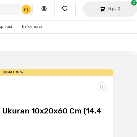
0
Rp. 0
spirasi
Informasi
HEMAT 15 %
k Ukuran 10x20x60 Cm (14.4