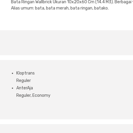
Bata Ringan Wallbrick Ukuran 10x20x60 Cm (14.4 M3). Berbagai va
Alias umum: bata, bata merah, bata ringan, batako.
Kloptrans
Reguler
AnterAja
Reguler, Economy