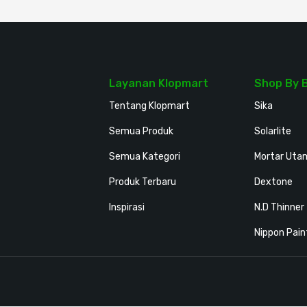
Layanan Klopmart
Shop By 
Tentang Klopmart
Sika
Semua Produk
Solarlite
Semua Kategori
Mortar Uta
Produk Terbaru
Dextone
Inspirasi
N.D Thinner
Nippon Pain