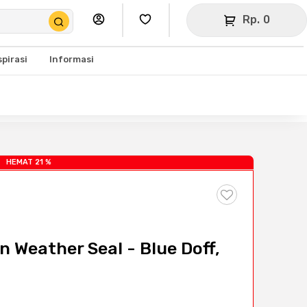
Rp. 0
spirasi
Informasi
HEMAT 21 %
n Weather Seal - Blue Doff,