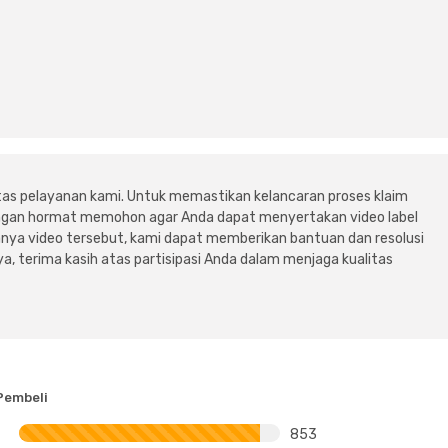
tas pelayanan kami. Untuk memastikan kelancaran proses klaim
dengan hormat memohon agar Anda dapat menyertakan video label
ya video tersebut, kami dapat memberikan bantuan dan resolusi
a, terima kasih atas partisipasi Anda dalam menjaga kualitas
Pembeli
853