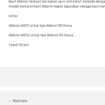
Baut Alderon terbuat dari bahan upvc anti karat, berbeda den
mudah berkarat baut Alderon dapat digunakan sebagai baut ka
notes :
Alderon WS01 untuk tipe Alderon RS Roma
Alderon WS02 untuk tipe Alderon RS Greca
1 pack 50 pcs
Kloptrans