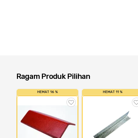
Ragam Produk Pilihan
HEMAT 16 %
HEMAT 11 %