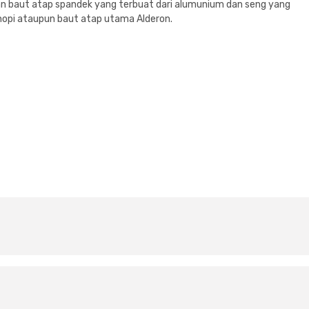
gan baut atap spandek yang terbuat dari alumunium dan seng yang
nopi ataupun baut atap utama Alderon.