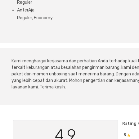
Reguler
AnterAja
Reguler, Economy
Kami menghargai kerjasama dan perhatian Anda terhadap kuali
terkait kekurangan atau kesalahan pengiriman barang, kami 
paket dan momen unboxing saat menerima barang. Dengan adan
yang lebih cepat dan akurat. Mohon pengertian dan kerjasamany
layanan kami. Terima kasih.
Rating 
4.9
5