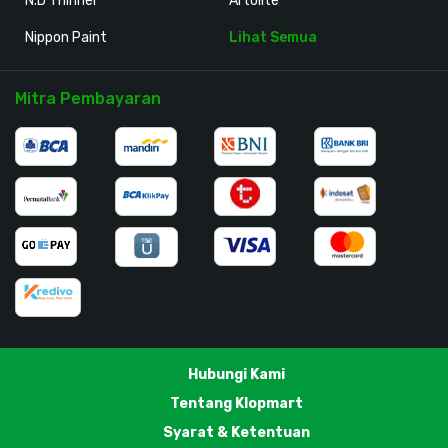
N.D Thinner
Artolite
Nippon Paint
Lihat Semua
Mitra Pembayaran
Hubungi Kami
Tentang Klopmart
Syarat & Ketentuan