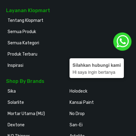
Layanan Klopmart
Tentang Klopmart
Semua Produk
Semua Kategori
Produk Terbaru
Silahkan hubungi kami
Inspirasi
Hi saya ingin bertanya
Shop By Brands
Sika
Holodeck
Solarlite
Kansai Paint
Mortar Utama (MU)
No Drop
Dextone
San-Ei