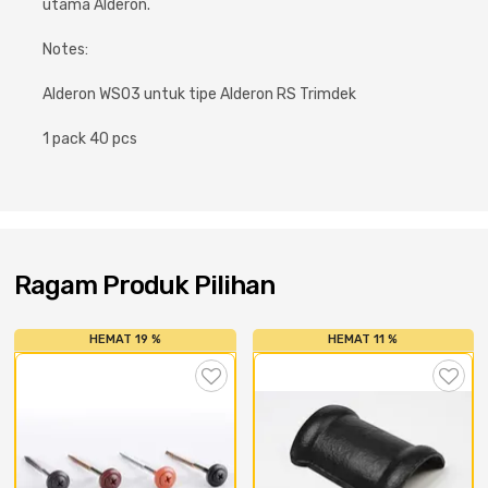
utama Alderon.
Cat dan Kimia
Notes:
Saniter
Alderon WS03 untuk tipe Alderon RS Trimdek
1 pack 40 pcs
Ragam Produk Pilihan
HEMAT 19 %
HEMAT 11 %