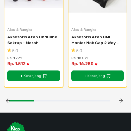
Atap & Rangka
Atap & Rangka
Aksesoris Atap Onduline 
Aksesoris Atap BMI 
Sekrup - Merah
Monier Nok Cap 2 Way 
Ridge Solid - Naga
5.0
5.0
Rp. 1.799
Rp. 18.071
Rp. 1.512
Rp. 16.280
+ Keranjang
+ Keranjang