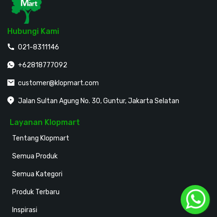
Hubungi Kami
021-8311146
+62818777092
customer@klopmart.com
Jalan Sultan Agung No. 30, Guntur, Jakarta Selatan
Layanan Klopmart
Tentang Klopmart
Semua Produk
Semua Kategori
Produk Terbaru
Inspirasi