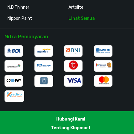
N.D Thinner
Artolite
Nippon Paint
Lihat Semua
Mitra Pembayaran
Hubungi Kami
Tentang Klopmart