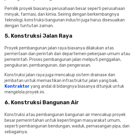
Pemilik proyek biasanya perusahaan besar seperti perusahaan
minyak, farmasi, dan kimia. Seiring dengan berkembangnya
teknologi, konstruksi bangunan industri juga harus disesuaikan
dengan tuntutan zaman.
5. Konstruksi Jalan Raya
Proyek pembangunan jalan raya biasanya dilakukan atas
permintaan dan perintah dari departemen pekerjaan umum atau
pemerintah. Proses pembangunan jalan meliputi penggalian,
pengukuran, pembangunan, dan pengerasan.
Konstruksi jalan raya juga mencakup sistem drainase dan
jembatan untuk memastikan infrastruktur jalan yang baik.
Kontraktor
yang andal di bidangnya biasanya ditunjuk untuk
mengelola proyek ini.
6. Konstruksi Bangunan Air
Konstruksi atau pembangunan bangunan air mencakup proyek
besar pemerintahan untuk kepentingan masyarakat umum,
seperti pembangunan bendungan, waduk, pemasangan pipa, dan
sebagainya.