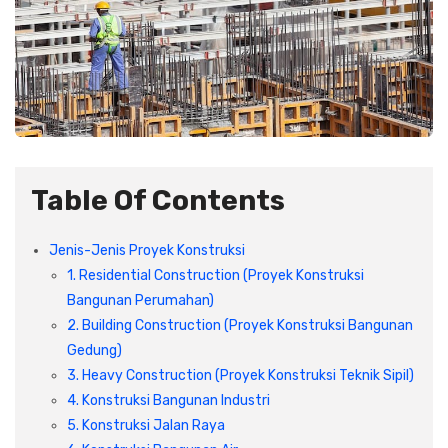
Plafon & Partisi
Material Alam
Sistem Elektrikal
Sanitari & Aksesorisnya
Besi Profil & Plat
Pompa dan Pipa
Aksesoris Dapur
Produk Pracetak
Lampu & Listrik
Peralatan & Perkakas
Besi Profil & Baja
Table Of Contents
Aksesoris Perabot
Semen & Sejenisnya
Jenis-Jenis Proyek Konstruksi
1. Residential Construction (Proyek Konstruksi
Scaffolding
Bangunan Perumahan)
2. Building Construction (Proyek Konstruksi Bangunan
Konstruksi
Gedung)
3. Heavy Construction (Proyek Konstruksi Teknik Sipil)
4. Konstruksi Bangunan Industri
Atap & Lantai
5. Konstruksi Jalan Raya