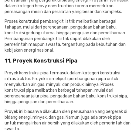
perusahaan yang bergerak di bidang energi. Proyek ini termasuk
dalam kategori
heavy construction
karena memerlukan
pemasangan mesin dan peralatan yang besar dan kompleks.
Proses konstruksi pembangkit listrik melibatkan berbagai
tahapan, mulai dari perencanaan, pengadaan bahan baku,
konstruksi gedung utama, hingga pengujian dan pemeliharaan.
Pembangunan pembangkit listrik dapat dilakukan oleh
pemerintah maupun swasta, tergantung pada kebutuhan dan
kebijakan energi nasional.
11. Proyek Konstruksi Pipa
Proyek konstruksi pipa termasuk dalam kategori konstruksi
infrastruktur. Proyek ini meliputi pembangunan pipa untuk
menyalurkan air, gas, minyak, dan produk lainnya. Proses
konstruksi pipa melibatkan berbagai tahapan, mulai dari
perencanaan jalur pipa, pengadaan bahan baku, konstruksi pipa,
hingga pengujian dan pemeliharaan.
Proyek ini biasanya dilakukan oleh perusahaan yang bergerak di
bidang energi, minyak, dan gas. Namun, juga ada proyek pipa
untuk mengalirkan air bersih yang dilakukan oleh pemerintah dan
swasta.