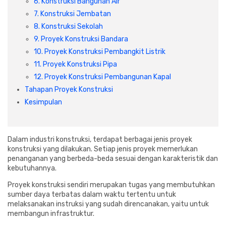
6. Konstruksi Bangunan Air
Cat dan Kimia
7. Konstruksi Jembatan
8. Konstruksi Sekolah
Saniter
9. Proyek Konstruksi Bandara
10. Proyek Konstruksi Pembangkit Listrik
11. Proyek Konstruksi Pipa
12. Proyek Konstruksi Pembangunan Kapal
Tahapan Proyek Konstruksi
Kesimpulan
Dalam industri konstruksi, terdapat berbagai jenis proyek
konstruksi yang dilakukan. Setiap jenis proyek memerlukan
penanganan yang berbeda-beda sesuai dengan karakteristik dan
kebutuhannya.
Proyek konstruksi sendiri merupakan tugas yang membutuhkan
sumber daya terbatas dalam waktu tertentu untuk
melaksanakan instruksi yang sudah direncanakan, yaitu untuk
membangun infrastruktur.