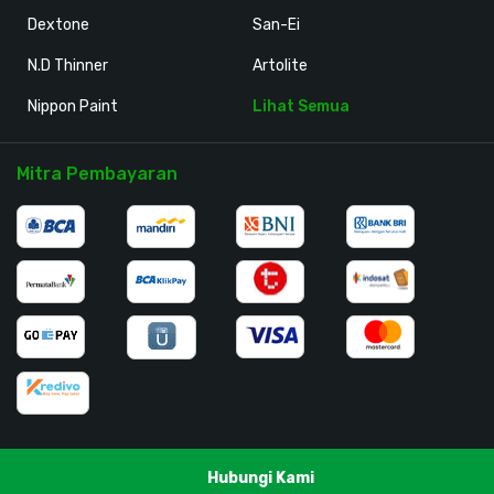
Dextone
San-Ei
N.D Thinner
Artolite
Nippon Paint
Lihat Semua
Mitra Pembayaran
Hubungi Kami