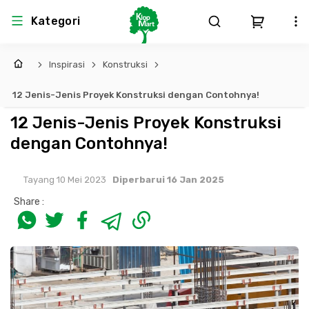
Kategori
Inspirasi
Konstruksi
Arsitektur
Struktural
MEP
Interior
Landscape
12 Jenis-Jenis Proyek Konstruksi dengan Contohnya!
Atap & Rangka
Produk Teknikal & Kimia
Sistem Pengudaraan
12 Jenis-Jenis Proyek Konstruksi
dengan Contohnya!
Lem
Produk K3
Sistem Elektro
Tayang 10 Mei 2023
Diperbarui 16 Jan 2025
Dinding
Perlengkapan
Sistem Penanggulangan Kebakaran
Share :
Pintu, Jendela & Perlengkapan
Bekisting
Sistem Pemipaan
Cat dan Pelapis Dinding
Besi Beton & Wiremesh
Peralatan Elektronik
Lantai
Beton
Peralatan Utama