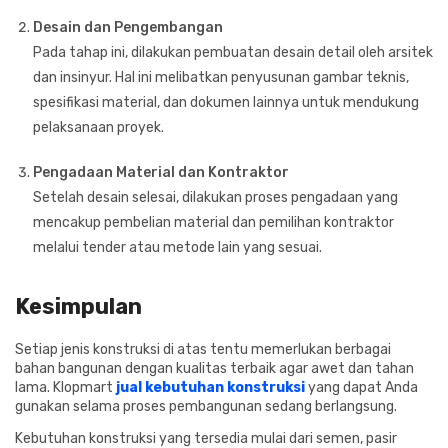
Desain dan Pengembangan
Pada tahap ini, dilakukan pembuatan desain detail oleh arsitek
dan insinyur. Hal ini melibatkan penyusunan gambar teknis,
spesifikasi material, dan dokumen lainnya untuk mendukung
pelaksanaan proyek.
Pengadaan Material dan Kontraktor
Setelah desain selesai, dilakukan proses pengadaan yang
mencakup pembelian material dan pemilihan kontraktor
melalui tender atau metode lain yang sesuai.
Kesimpulan
Setiap jenis konstruksi di atas tentu memerlukan berbagai
bahan bangunan dengan kualitas terbaik agar awet dan tahan
lama. Klopmart
jual kebutuhan konstruksi
yang dapat Anda
gunakan selama proses pembangunan sedang berlangsung.
Kebutuhan konstruksi yang tersedia mulai dari semen, pasir