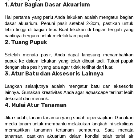
1. Atur Bagian Dasar Akuarium
Hal pertama yang perlu Anda lakukan adalah mengatur bagian 
dasar akuarium. Penuhi pasir setebal 2-3cm, pastikan untuk 
lebih tinggi di bagian tepi. Buat lekukan di bagian tengah yang 
nantinya berguna untuk meletakkan pupuk.
2. Tuang Pupuk
Setelah menata pasir, Anda dapat langsung menambahkan 
pupuk ke dalam lekukan yang telah dibuat tadi. Tutupi pupuk 
dengan sisa pasir yang ada agar tidak terlihat dari luar.
3. Atur Batu dan Aksesoris Lainnya
Langkah selanjutnya adalah mengatur batu dan aksesoris 
lainnya. Gunakan kreativitas Anda agar 
aquascape
 terlihat lebih 
dekoratif dan menarik.
4. Mulai Atur Tanaman
Jika sudah, tanam tanaman yang sudah dipersiapkan. Gunakan 
media tanam untuk membantu melakukan langkah ini sekaligus 
memastikan tanaman tertanam sempurna. Saat menata 
tanaman, pastikan akuarium dalam kondisi telah terisi air 