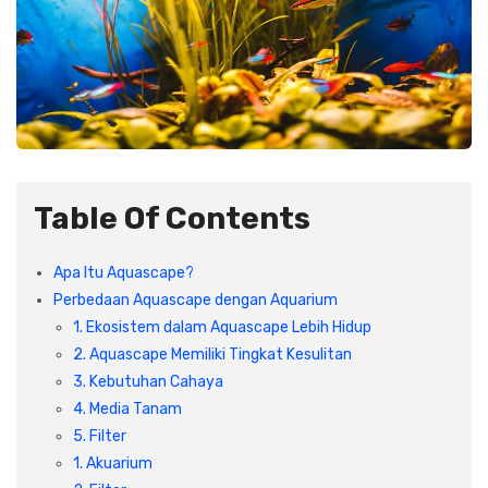
Table Of Contents
Apa Itu Aquascape?
Perbedaan Aquascape dengan Aquarium
1. Ekosistem dalam Aquascape Lebih Hidup
2. Aquascape Memiliki Tingkat Kesulitan
3. Kebutuhan Cahaya
4. Media Tanam
5. Filter
1. Akuarium