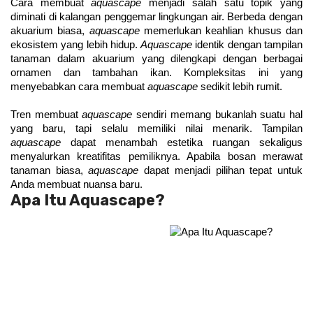
Cara membuat 
aquascape 
menjadi salah satu topik yang 
diminati di kalangan penggemar lingkungan air. Berbeda dengan 
akuarium biasa, 
aquascape
 memerlukan keahlian khusus dan 
ekosistem yang lebih hidup. 
Aquascape
 identik dengan tampilan 
tanaman dalam akuarium yang dilengkapi dengan berbagai 
ornamen dan tambahan ikan. Kompleksitas ini yang 
menyebabkan cara membuat 
aquascape
 sedikit lebih rumit.
Tren membuat 
aquascape
 sendiri memang bukanlah suatu hal 
yang baru, tapi selalu memiliki nilai menarik. Tampilan 
aquascape
 dapat menambah estetika ruangan sekaligus 
menyalurkan kreatifitas pemiliknya. Apabila bosan merawat 
tanaman biasa, 
aquascape
 dapat menjadi pilihan tepat untuk 
Anda membuat nuansa baru.
Apa Itu Aquascape?