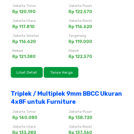
Jakarta Timur
Jakarta Pusat
Rp 120.190
Rp 122.570
Jakarta Utara
Jakarta Barat
Rp 117.810
Rp 116.620
Jakarta Selatan
Tangerang
Rp 116.620
Rp 119.000
Bekasi
Depok
Rp 121.380
Rp 122.570
Lihat Detail
Tanya Harga
Triplek / Multiplek 9mm BBCC Ukuran
4x8F untuk Furniture
Jakarta Timur
Jakarta Pusat
Rp 140.080
Rp 138.720
Jakarta Utara
Jakarta Barat
Rp 133.280
Rp 137.360