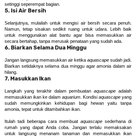
setinggi seperempat bagian.
5. Isi Air Bersih
Selanjutnya, mulailah untuk mengisi air bersih secara penuh. 
Namun, tetap sisakan sedikit ruang untuk udara. Lebih baik 
untuk menggunakan alat bantu agar bisa memasukkan air 
secara bertahap, tanpa merusak penataan yang sudah ada.
6. Biarkan Selama Dua Minggu
Jangan langsung memasukkan air ketika 
aquascape
 sudah jadi. 
Biarkan setidaknya selama dua minggu agar amonia dalam air 
hilang.
7. Masukkan Ikan
Langkah yang terakhir dalam pembuatan 
aquascape
 adalah 
memasukkan ikan ke dalam 
aquarium
. Kondisi 
aquascape
 yang 
sudah memungkinkan kehidupan bagi hewan yaitu tanpa 
amonia, tepat untuk ditambahkan ikan.
Itulah tadi beberapa cara membuat 
aquascape 
sederhana di 
rumah yang dapat Anda coba. Jangan terlalu memaksakan 
untuk langsung menanam tanaman dan memasukkan ikan 