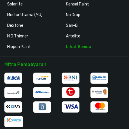
Solarlite
Kansai Paint
Mortar Utama (MU)
No Drop
Dextone
San-Ei
N.D Thinner
Artolite
Nippon Paint
Lihat Semua
Mitra Pembayaran