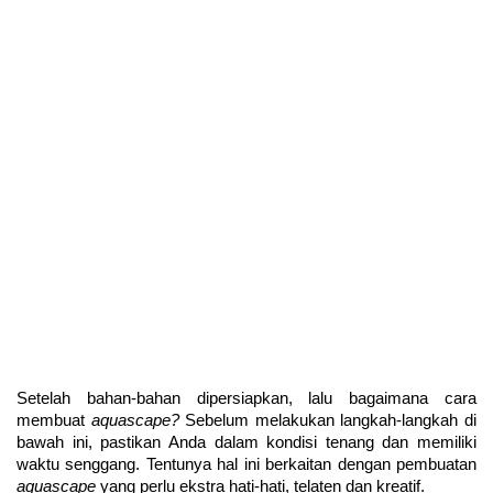
Setelah bahan-bahan dipersiapkan, lalu bagaimana cara 
membuat 
aquascape? 
Sebelum melakukan langkah-langkah di 
bawah ini, pastikan Anda dalam kondisi tenang dan memiliki 
waktu senggang. Tentunya hal ini berkaitan dengan pembuatan 
aquascape
 yang perlu ekstra hati-hati, telaten dan kreatif.