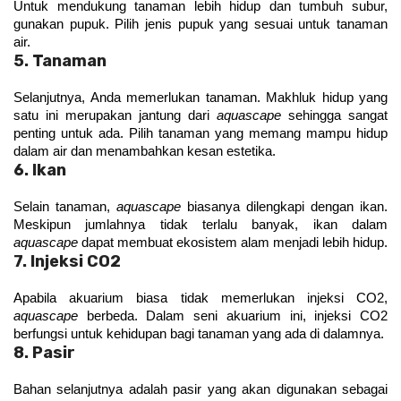
Untuk mendukung tanaman lebih hidup dan tumbuh subur, 
gunakan pupuk. Pilih jenis pupuk yang sesuai untuk tanaman 
air.
5. Tanaman
Selanjutnya, Anda memerlukan tanaman. Makhluk hidup yang 
satu ini merupakan jantung dari 
aquascape
 sehingga sangat 
penting untuk ada. Pilih tanaman yang memang mampu hidup 
dalam air dan menambahkan kesan estetika.
6. Ikan
Selain tanaman, 
aquascape 
biasanya dilengkapi dengan ikan. 
Meskipun jumlahnya tidak terlalu banyak, ikan dalam 
aquascape
 dapat membuat ekosistem alam menjadi lebih hidup.
7. Injeksi CO2
Apabila akuarium biasa tidak memerlukan injeksi CO2, 
aquascape
 berbeda. Dalam seni akuarium ini, injeksi CO2 
berfungsi untuk kehidupan bagi tanaman yang ada di dalamnya.
8. Pasir
Bahan selanjutnya adalah pasir yang akan digunakan sebagai 