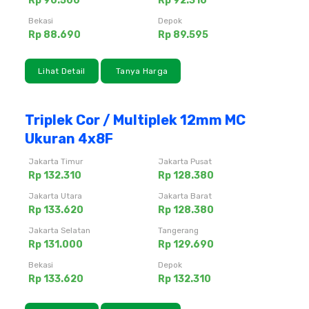
Rp 90.500
Rp 92.310
Bekasi
Depok
Rp 88.690
Rp 89.595
Lihat Detail
Tanya Harga
Triplek Cor / Multiplek 12mm MC
Ukuran 4x8F
Jakarta Timur
Jakarta Pusat
Rp 132.310
Rp 128.380
Jakarta Utara
Jakarta Barat
Rp 133.620
Rp 128.380
Jakarta Selatan
Tangerang
Rp 131.000
Rp 129.690
Bekasi
Depok
Rp 133.620
Rp 132.310