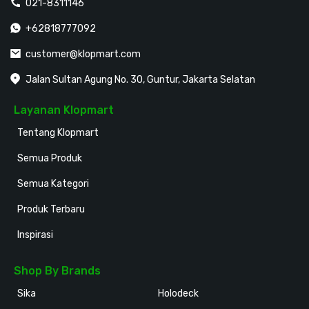
021-8311146
+62818777092
customer@klopmart.com
Jalan Sultan Agung No. 30, Guntur, Jakarta Selatan
Layanan Klopmart
Tentang Klopmart
Semua Produk
Semua Kategori
Produk Terbaru
Inspirasi
Shop By Brands
Sika
Holodeck