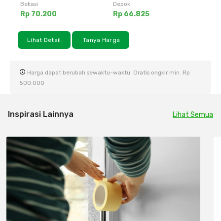
Bekasi
Depok
Rp 70.200
Rp 66.825
Lihat Detail
Tanya Harga
Harga dapat berubah sewaktu-waktu. Gratis ongkir min. Rp
500.000
Inspirasi Lainnya
Lihat Semua