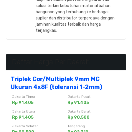
solusi terkini kebutuhan material bahan
bangunan yang terhubung ke berbagai
suplier dan distributor terpercaya dengan
jaminan kualitas terbaik dan harga
terjangkau.
Daftar Harga Per Daerah
Triplek Cor/Multiplek 9mm MC
Ukuran 4x8F (toleransi 1-2mm)
Jakarta Timur
Jakarta Pusat
Rp 91.405
Rp 91.405
Jakarta Utara
Jakarta Barat
Rp 91.405
Rp 90.500
Jakarta Selatan
Tangerang