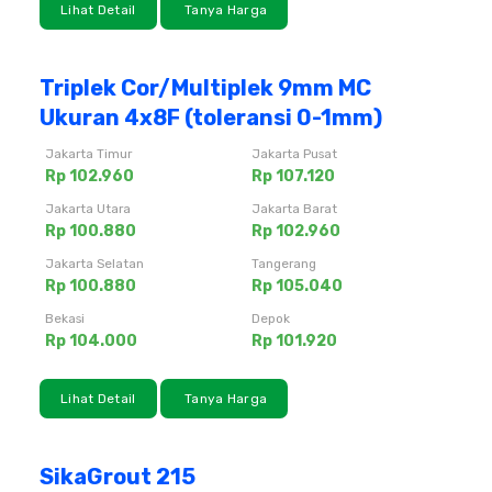
Lihat Detail
Tanya Harga
Triplek Cor/Multiplek 9mm MC
Ukuran 4x8F (toleransi 0-1mm)
Jakarta Timur
Jakarta Pusat
Rp 102.960
Rp 107.120
Jakarta Utara
Jakarta Barat
Rp 100.880
Rp 102.960
Jakarta Selatan
Tangerang
Rp 100.880
Rp 105.040
Bekasi
Depok
Rp 104.000
Rp 101.920
Lihat Detail
Tanya Harga
SikaGrout 215