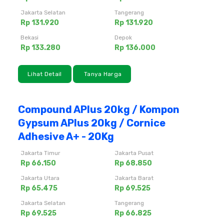
Jakarta Selatan
Tangerang
Rp 131.920
Rp 131.920
Bekasi
Depok
Rp 133.280
Rp 136.000
Lihat Detail
Tanya Harga
Compound APlus 20kg / Kompon
Gypsum APlus 20kg / Cornice
Adhesive A+ - 20Kg
Jakarta Timur
Jakarta Pusat
Rp 66.150
Rp 68.850
Jakarta Utara
Jakarta Barat
Rp 65.475
Rp 69.525
Jakarta Selatan
Tangerang
Rp 69.525
Rp 66.825