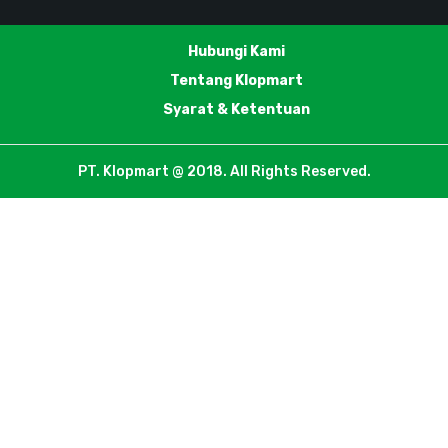
Hubungi Kami
Tentang Klopmart
Syarat & Ketentuan
PT. Klopmart @ 2018. All Rights Reserved.