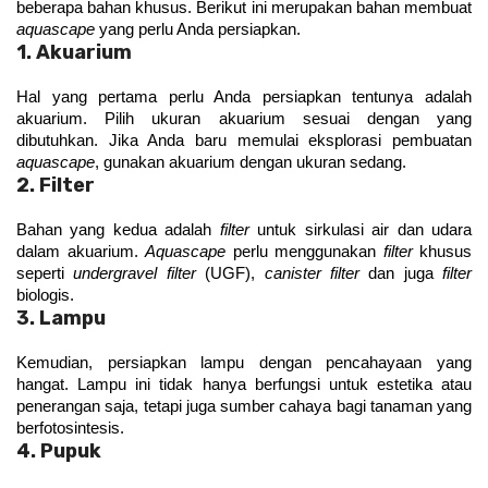
beberapa bahan khusus. Berikut ini merupakan bahan membuat 
aquascape
 yang perlu Anda persiapkan.
1. Akuarium
Hal yang pertama perlu Anda persiapkan tentunya adalah 
akuarium. Pilih ukuran akuarium sesuai dengan yang 
dibutuhkan. Jika Anda baru memulai eksplorasi pembuatan 
aquascape
, gunakan akuarium dengan ukuran sedang.
2. Filter
Bahan yang kedua adalah 
filter
 untuk sirkulasi air dan udara 
dalam akuarium. 
Aquascape 
perlu menggunakan 
filter
 khusus 
seperti 
undergravel filter 
(UGF), 
canister filter
 dan juga 
filter
biologis.
3. Lampu
Kemudian, persiapkan lampu dengan pencahayaan yang 
hangat. Lampu ini tidak hanya berfungsi untuk estetika atau 
penerangan saja, tetapi juga sumber cahaya bagi tanaman yang 
berfotosintesis.
4. Pupuk