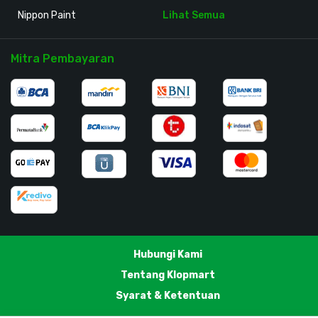
Nippon Paint
Lihat Semua
Mitra Pembayaran
Hubungi Kami
Tentang Klopmart
Syarat & Ketentuan