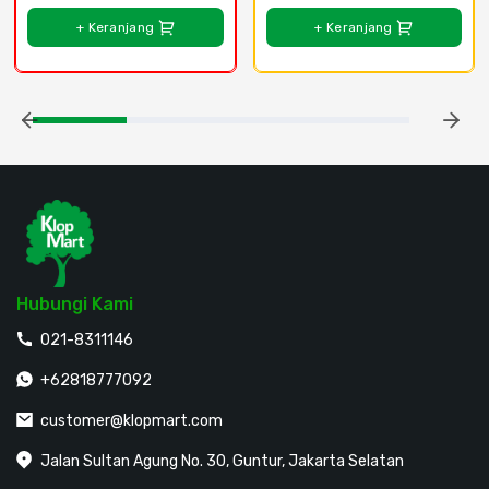
+ Keranjang
+ Keranjang
Hubungi Kami
021-8311146
+62818777092
customer@klopmart.com
Jalan Sultan Agung No. 30, Guntur, Jakarta Selatan