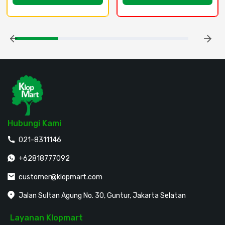
Hubungi Kami
021-8311146
+62818777092
customer@klopmart.com
Jalan Sultan Agung No. 30, Guntur, Jakarta Selatan
Layanan Klopmart