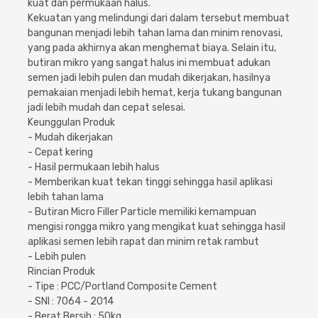
kuat dan permukaan halus.
Cat dan Kimia
Kekuatan yang melindungi dari dalam tersebut membuat
bangunan menjadi lebih tahan lama dan minim renovasi,
Saniter
yang pada akhirnya akan menghemat biaya. Selain itu,
butiran mikro yang sangat halus ini membuat adukan
semen jadi lebih pulen dan mudah dikerjakan, hasilnya
pemakaian menjadi lebih hemat, kerja tukang bangunan
jadi lebih mudah dan cepat selesai.
Keunggulan Produk
- Mudah dikerjakan
- Cepat kering
- Hasil permukaan lebih halus
- Memberikan kuat tekan tinggi sehingga hasil aplikasi
lebih tahan lama
- Butiran Micro Filler Particle memiliki kemampuan
mengisi rongga mikro yang mengikat kuat sehingga hasil
aplikasi semen lebih rapat dan minim retak rambut
- Lebih pulen
Rincian Produk
- Tipe : PCC/Portland Composite Cement
- SNI : 7064 - 2014
- Berat Bersih : 50kg