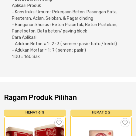
Aplikasi Produk
- Konstruksi Umum : Pekerjaan Beton, Pasangan Bata,
Plesteran, Acian, Selokan, & Pagar dinding
- Bangunan khusus : Beton Pracetak, Beton Pratekan,
Panel beton, Bata beton/ paving block
Cara Aplikasi
- Adukan Beton = 1 : 2 : 3 ( semen : pasir : batu / kerikil)
- Adukan Mortar = 1 : 7 ( semen : pasir )
1 DO = 160 Sak
Ragam Produk Pilihan
HEMAT 6 %
HEMAT 2 %