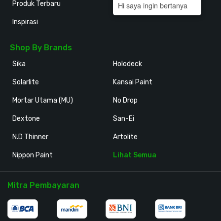
Produk Terbaru
Hi saya ingin bertanya
Inspirasi
Shop By Brands
Sika
Holodeck
Solarlite
Kansai Paint
Mortar Utama (MU)
No Drop
Dextone
San-Ei
N.D Thinner
Artolite
Nippon Paint
Lihat Semua
Mitra Pembayaran