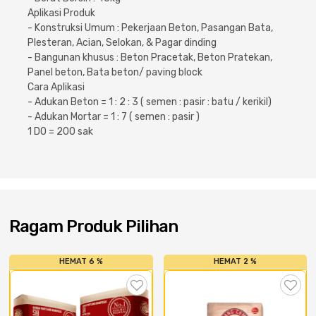
Aplikasi Produk
- Konstruksi Umum : Pekerjaan Beton, Pasangan Bata,
Plesteran, Acian, Selokan, & Pagar dinding
- Bangunan khusus : Beton Pracetak, Beton Pratekan,
Panel beton, Bata beton/ paving block
Cara Aplikasi
- Adukan Beton = 1 : 2 : 3 ( semen : pasir : batu / kerikil)
- Adukan Mortar = 1 : 7 ( semen : pasir )
1 DO = 200 sak
Ragam Produk Pilihan
HEMAT 6 %
HEMAT 2 %