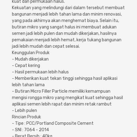
kuat dan permukaan halus.
Cat dan Kimia
Kekuatan yang melindungi dari dalam tersebut membuat
bangunan menjadi lebih tahan lama dan minim renovasi,
Saniter
yang pada akhirnya akan menghemat biaya. Selain itu,
butiran mikro yang sangat halus ini membuat adukan
semen jadi lebih pulen dan mudah dikerjakan, hasilnya
pemakaian menjadi lebih hemat, kerja tukang bangunan
jadi lebih mudah dan cepat selesai.
Keunggulan Produk
- Mudah dikerjakan
- Cepat kering
- Hasil permukaan lebih halus
- Memberikan kuat tekan tinggi sehingga hasil aplikasi
lebih tahan lama
- Butiran Micro Filler Particle memiliki kemampuan
mengisi rongga mikro yang mengikat kuat sehingga hasil
aplikasi semen lebih rapat dan minim retak rambut
- Lebih pulen
Rincian Produk
- Tipe : PCC/Portland Composite Cement
- SNI : 7064 - 2014
- Berat Bersih : 40kg