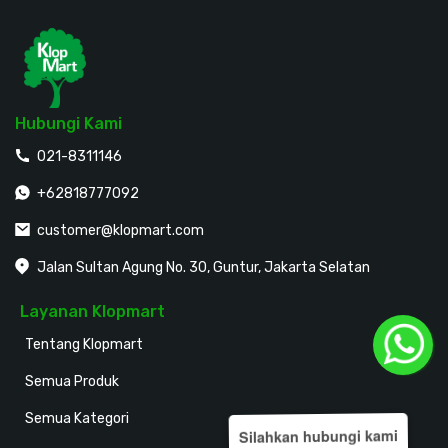
Hubungi Kami
021-8311146
+62818777092
customer@klopmart.com
Jalan Sultan Agung No. 30, Guntur, Jakarta Selatan
Layanan Klopmart
Tentang Klopmart
Semua Produk
Semua Kategori
Silahkan hubungi kami