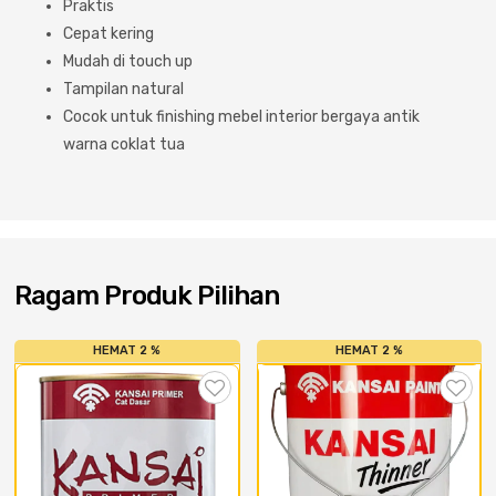
Praktis
Cat dan Kimia
Cepat kering
Mudah di touch up
Saniter
Tampilan natural
Cocok untuk finishing mebel interior bergaya antik
warna coklat tua
Ragam Produk Pilihan
HEMAT 2 %
HEMAT 2 %