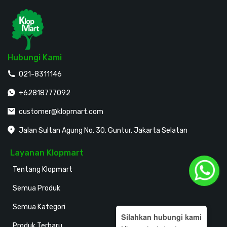
Hubungi Kami
021-8311146
+62818777092
customer@klopmart.com
Jalan Sultan Agung No. 30, Guntur, Jakarta Selatan
Layanan Klopmart
Tentang Klopmart
Semua Produk
Semua Kategori
Silahkan hubungi kami
Produk Terbaru