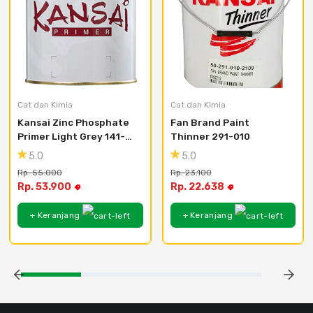
Cat dan Kimia
Cat dan Kimia
Kansai Zinc Phosphate 
Fan Brand Paint 
Primer Light Grey 141-
Thinner 291-010
155
5.0
5.0
Rp. 55.000
Rp. 23.100
Rp. 53.900
Rp. 22.638
+ Keranjang
+ Keranjang