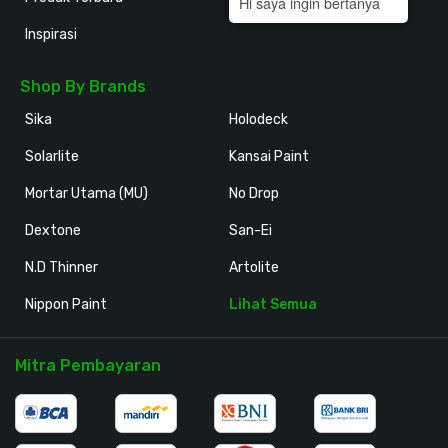
Hi saya ingin bertanya
Inspirasi
Shop By Brands
Sika
Holodeck
Solarlite
Kansai Paint
Mortar Utama (MU)
No Drop
Dextone
San-Ei
N.D Thinner
Artolite
Nippon Paint
Lihat Semua
Mitra Pembayaran