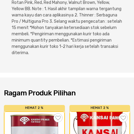
Rotan Pink, Red, Red Mahony, Walnut Brown, Yellow,
Yellow BB. Note : 1. Hasil akhir tampilan warna tergantung
warna kayu dan cara aplikasinya 2. Thinner : Serbaguna
Pro / Multiguna Pro 3. Selang waktu pengecatan : setelah
15 menit *Mohon tanyakan ketersediaan stok sebelum
membeli. *Pengiriman menggunakan kurir toko ada
minimum quantity pembelian. *Estimasi pengiriman
menggunakan kurir toko 1-2 hari kerja setelah transaksi
diterima.
Ragam Produk Pilihan
HEMAT 2 %
HEMAT 2 %