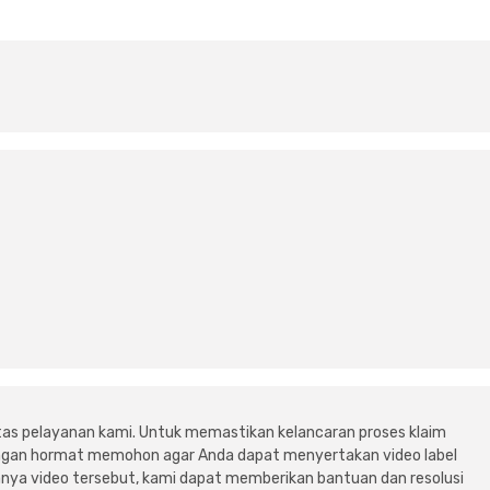
tas pelayanan kami. Untuk memastikan kelancaran proses klaim
dengan hormat memohon agar Anda dapat menyertakan video label
ya video tersebut, kami dapat memberikan bantuan dan resolusi