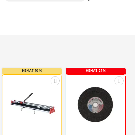
HEMAT 10 %
HEMAT 21 %