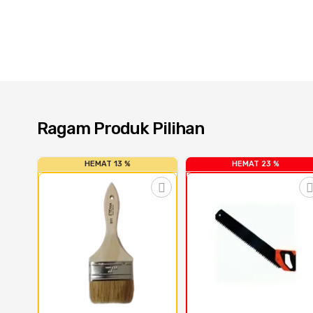
Ragam Produk Pilihan
HEMAT 13 %
HEMAT 23 %