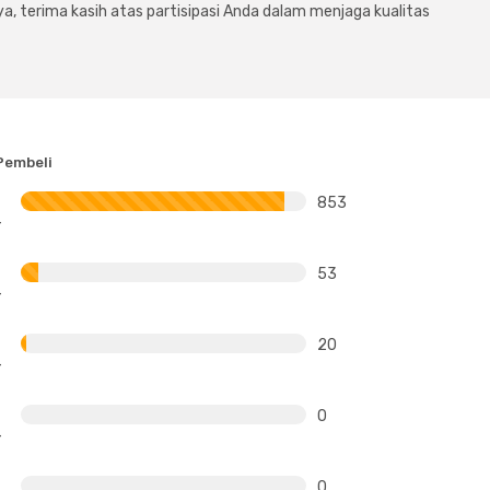
a, terima kasih atas partisipasi Anda dalam menjaga kualitas
Pembeli
853
53
20
0
0