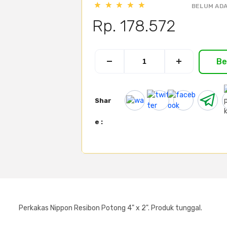
BELUM ADA
Rp. 178.572
Be
Shar
e :
Perkakas Nippon Resibon Potong 4" x 2". Produk tunggal.