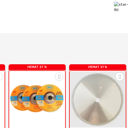
HEMAT 27 %
HEMAT 21 %