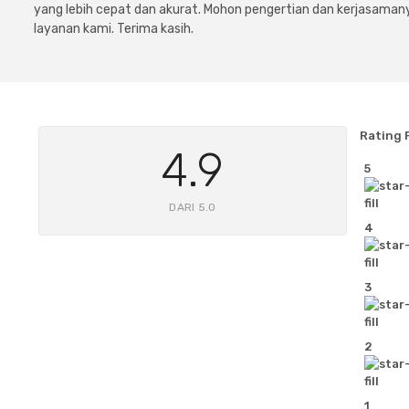
yang lebih cepat dan akurat. Mohon pengertian dan kerjasamany
layanan kami. Terima kasih.
Rating 
4.9
5
DARI 5.0
4
3
2
1