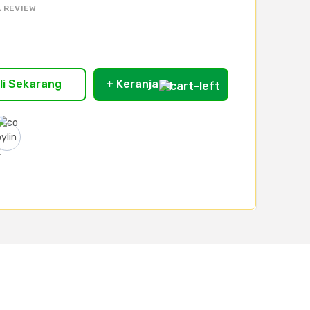
 REVIEW
li Sekarang
+ Keranjang