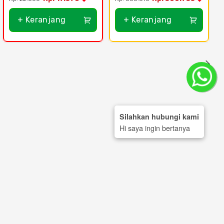
+ Keranjang
+ Keranjang
Silahkan hubungi kami
Hi saya ingin bertanya