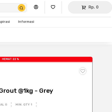
Rp. 0
spirasi
Informasi
HEMAT 22 %
 Grout @1kg - Grey
AL 0
MIN. QTY 1