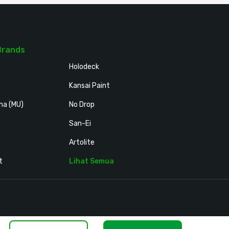
Brands
Holodeck
Kansai Paint
ma (MU)
No Drop
San-Ei
Artolite
t
Lihat Semua