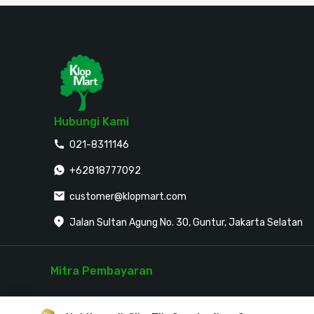
Hubungi Kami
021-8311146
+62818777092
customer@klopmart.com
Jalan Sultan Agung No. 30, Guntur, Jakarta Selatan
Mitra Pembayaran