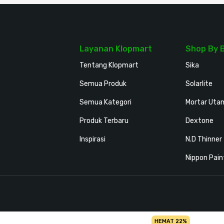
Layanan Klopmart
Shop By 
Tentang Klopmart
Sika
Semua Produk
Solarlite
Semua Kategori
Mortar Uta
Produk Terbaru
Dextone
Inspirasi
N.D Thinner
Nippon Pain
HEMAT 22%