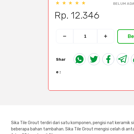
BELUM ADA
Rp. 12.346
Be
Shar
e :
Sika Tile Grout terdiri dari satu komponen, pengisi nat keram
beberapa bahan tambahan. Sika Tile Grout mengisi celah di anta