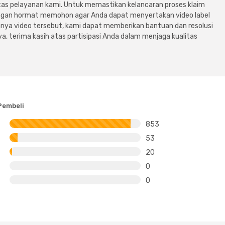
tas pelayanan kami. Untuk memastikan kelancaran proses klaim
dengan hormat memohon agar Anda dapat menyertakan video label
ya video tersebut, kami dapat memberikan bantuan dan resolusi
a, terima kasih atas partisipasi Anda dalam menjaga kualitas
Pembeli
853
53
20
0
0