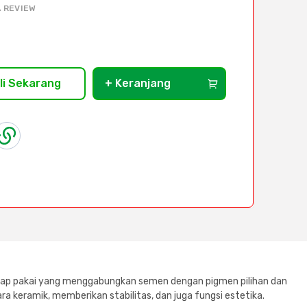
 REVIEW
li Sekarang
+ Keranjang
ik siap pakai yang menggabungkan semen dengan pigmen pilihan dan
ra keramik, memberikan stabilitas, dan juga fungsi estetika.