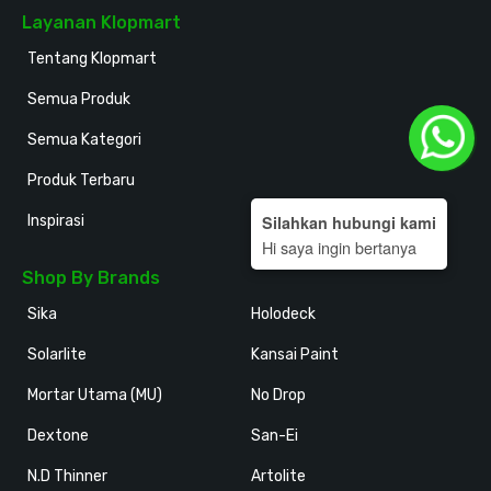
Layanan Klopmart
Tentang Klopmart
Semua Produk
Semua Kategori
Produk Terbaru
Silahkan hubungi kami
Inspirasi
Hi saya ingin bertanya
Shop By Brands
Sika
Holodeck
Solarlite
Kansai Paint
Mortar Utama (MU)
No Drop
Dextone
San-Ei
N.D Thinner
Artolite