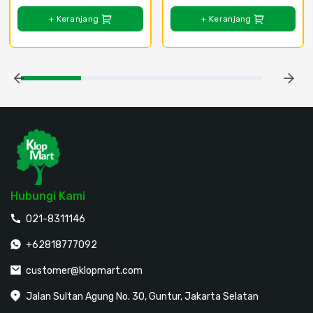
+ Keranjang
+ Keranjang
Hubungi Kami
021-8311146
+62818777092
customer@klopmart.com
Jalan Sultan Agung No. 30, Guntur, Jakarta Selatan