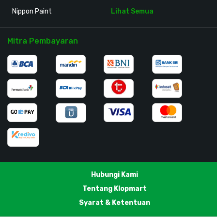
Nippon Paint
Lihat Semua
Mitra Pembayaran
Hubungi Kami
Tentang Klopmart
Syarat & Ketentuan