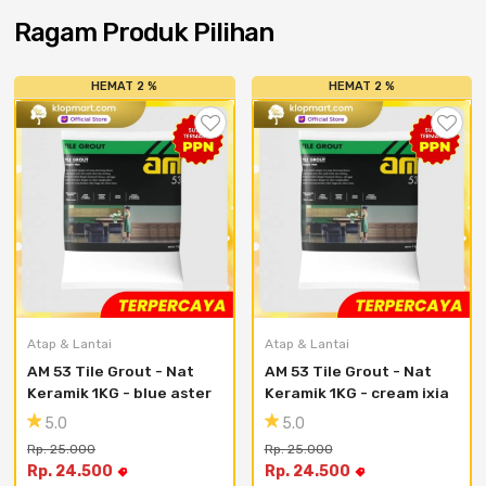
Ragam Produk Pilihan
HEMAT 2 %
HEMAT 2 %
Atap & Lantai
Atap & Lantai
AM 53 Tile Grout - Nat 
AM 53 Tile Grout - Nat 
Keramik 1KG - blue aster
Keramik 1KG - cream ixia
5.0
5.0
Rp. 25.000
Rp. 25.000
Rp. 24.500
Rp. 24.500