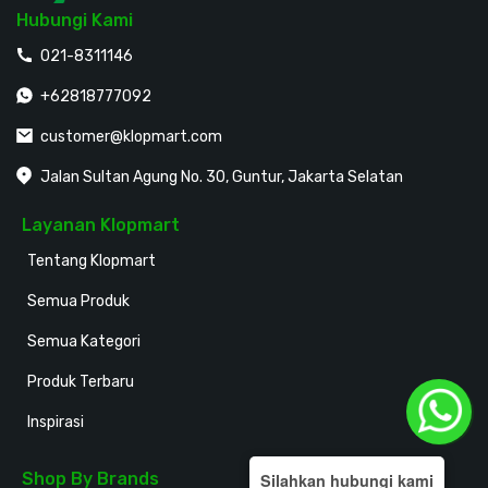
Hubungi Kami
021-8311146
+62818777092
customer@klopmart.com
Jalan Sultan Agung No. 30, Guntur, Jakarta Selatan
Layanan Klopmart
Tentang Klopmart
Semua Produk
Semua Kategori
Produk Terbaru
Inspirasi
Shop By Brands
Silahkan hubungi kami