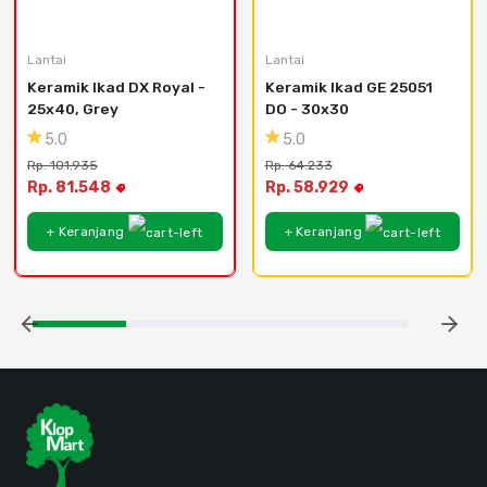
Lantai
Lantai
Keramik Ikad DX Royal - 
Keramik Ikad GE 25051 
25x40, Grey
DO - 30x30
5.0
5.0
Rp. 101.935
Rp. 64.233
Rp. 81.548
Rp. 58.929
+ Keranjang
+ Keranjang