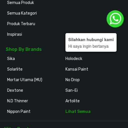
Semua Produk
Semua Kategori
Produk Terbaru
Inspirasi
Silahkan hubungi kami
Hi saya ingin bertanya
Shop By Brands
Sika
Holodeck
Solarlite
Kansai Paint
Mortar Utama (MU)
No Drop
Dextone
San-Ei
N.D Thinner
Artolite
Nippon Paint
Lihat Semua