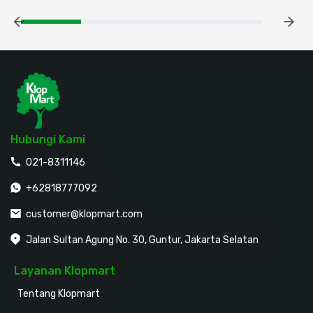
Hubungi Kami
021-8311146
+62818777092
customer@klopmart.com
Jalan Sultan Agung No. 30, Guntur, Jakarta Selatan
Layanan Klopmart
Tentang Klopmart