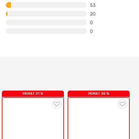
53
20
0
0
HEMAT 21 %
HEMAT 30 %