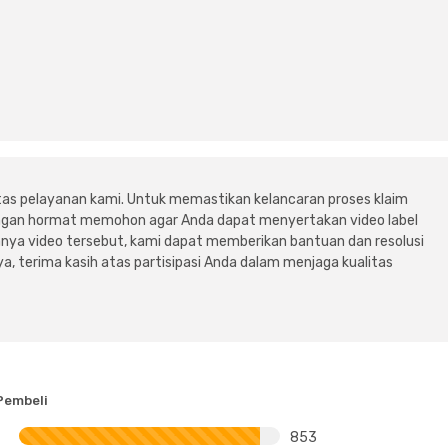
tas pelayanan kami. Untuk memastikan kelancaran proses klaim
dengan hormat memohon agar Anda dapat menyertakan video label
ya video tersebut, kami dapat memberikan bantuan dan resolusi
a, terima kasih atas partisipasi Anda dalam menjaga kualitas
Pembeli
853