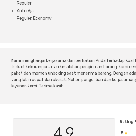
Reguler
AnterAja
Reguler, Economy
Kami menghargai kerjasama dan perhatian Anda terhadap kuali
terkait kekurangan atau kesalahan pengiriman barang, kami 
paket dan momen unboxing saat menerima barang. Dengan adan
yang lebih cepat dan akurat. Mohon pengertian dan kerjasamany
layanan kami. Terima kasih.
Rating 
4.9
5