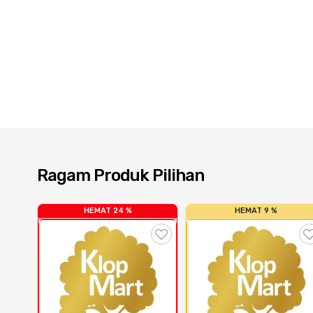
Ragam Produk Pilihan
HEMAT 24 %
HEMAT 9 %