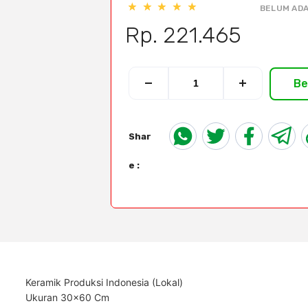
BELUM ADA
Rp. 221.465
Be
Shar
e :
Keramik Produksi Indonesia (Lokal)
Ukuran 30x60 Cm