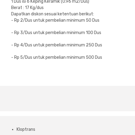
1 Dus isi 6 Keping Keramik (0.96 m2/Dus)
Berat : 17 Kg/dus
Dapatkan diskon sesuai ketentuan berikut:
- Rp 2/Dus untuk pembelian minimum 50 Dus
- Rp 3/Dus untuk pembelian minimum 100 Dus
- Rp 4/Dus untuk pembelian minimum 250 Dus
- Rp 5/Dus untuk pembelian minimum 500 Dus
Kloptrans