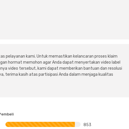
tas pelayanan kami. Untuk memastikan kelancaran proses klaim
dengan hormat memohon agar Anda dapat menyertakan video label
ya video tersebut, kami dapat memberikan bantuan dan resolusi
a, terima kasih atas partisipasi Anda dalam menjaga kualitas
Pembeli
853