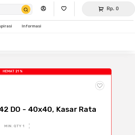
Rp. 0
spirasi
Informasi
HEMAT 21 %
42 DO - 40x40, Kasar Rata
MIN. QTY 1