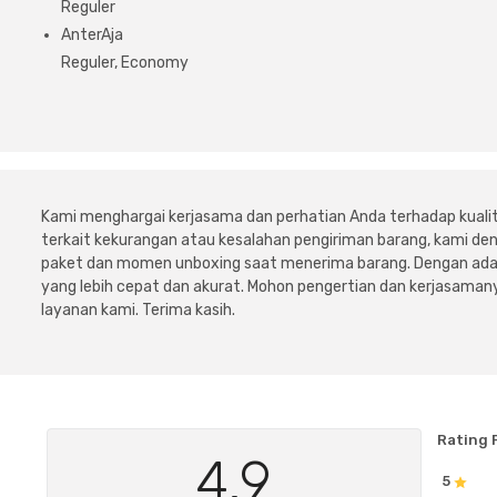
Reguler
AnterAja
Reguler, Economy
Kami menghargai kerjasama dan perhatian Anda terhadap kuali
terkait kekurangan atau kesalahan pengiriman barang, kami 
paket dan momen unboxing saat menerima barang. Dengan adan
yang lebih cepat dan akurat. Mohon pengertian dan kerjasamany
layanan kami. Terima kasih.
Rating 
4.9
5