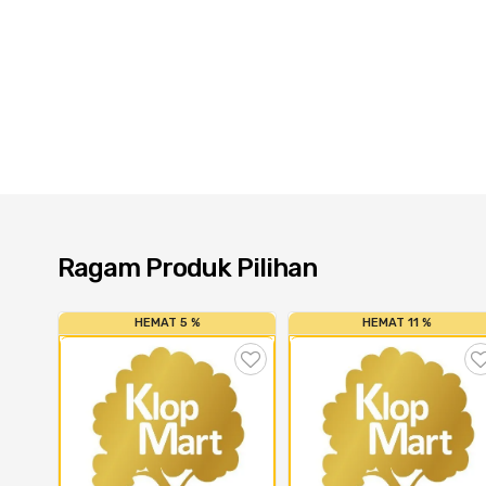
Ragam Produk Pilihan
HEMAT 5 %
HEMAT 11 %