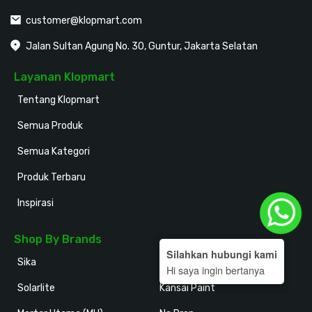
customer@klopmart.com
Jalan Sultan Agung No. 30, Guntur, Jakarta Selatan
Layanan Klopmart
Tentang Klopmart
Semua Produk
Semua Kategori
Produk Terbaru
Inspirasi
Shop By Brands
Silahkan hubungi kami
Sika
Holodeck
Hi saya ingin bertanya
Solarlite
Kansai Paint