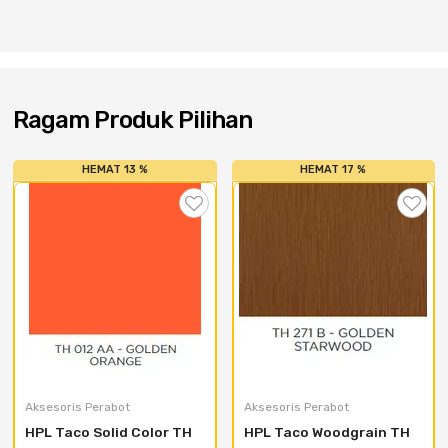
Cat dan Kimia
Saniter
Ragam Produk Pilihan
HEMAT 13 %
HEMAT 17 %
Aksesoris Perabot
Aksesoris Perabot
HPL Taco Solid Color TH 
HPL Taco Woodgrain TH 