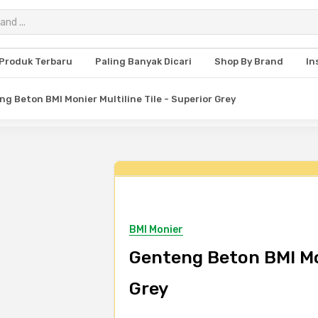
Produk Terbaru
Paling Banyak Dicari
Shop By Brand
In
g Beton BMI Monier Multiline Tile - Superior Grey
BMI Monier
Genteng Beton BMI Mon
Grey