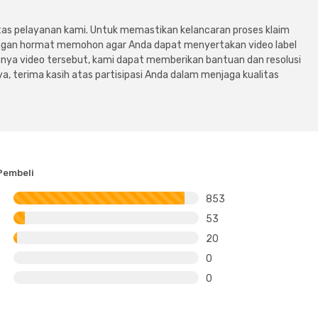
tas pelayanan kami. Untuk memastikan kelancaran proses klaim
dengan hormat memohon agar Anda dapat menyertakan video label
ya video tersebut, kami dapat memberikan bantuan dan resolusi
a, terima kasih atas partisipasi Anda dalam menjaga kualitas
Pembeli
853
53
20
0
0