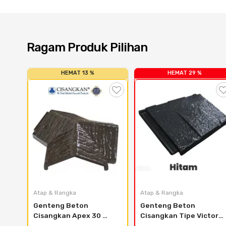
Ragam Produk Pilihan
HEMAT 13 %
HEMAT 29 %
Atap & Rangka
Atap & Rangka
Genteng Beton 
Genteng Beton 
Cisangkan Apex 30 
Cisangkan Tipe Victoria 
Derajat
Onyx