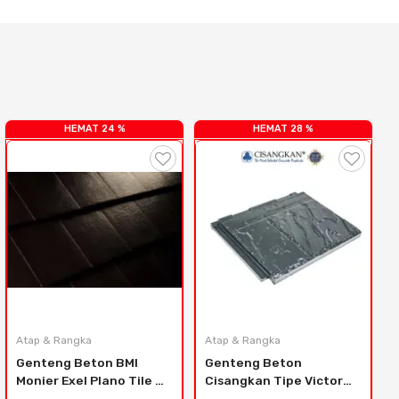
HEMAT 24 %
HEMAT 28 %
Atap & Rangka
Atap & Rangka
Genteng Beton BMI 
Genteng Beton 
Monier Exel Plano Tile - 
Cisangkan Tipe Victoria 
Perfect Brown
Slate