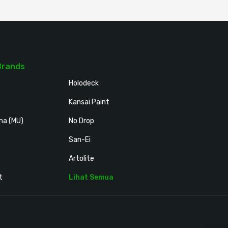
Brands
Holodeck
Kansai Paint
ma (MU)
No Drop
San-Ei
Artolite
t
Lihat Semua