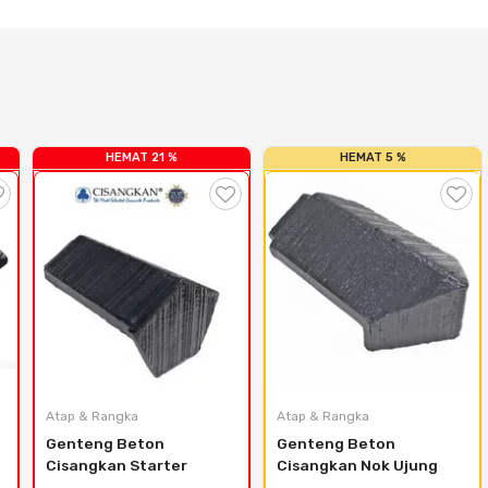
HEMAT 21 %
HEMAT 5 %
Atap & Rangka
Atap & Rangka
Genteng Beton 
Genteng Beton 
Cisangkan Starter
Cisangkan Nok Ujung