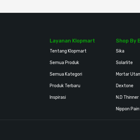
Layanan Klopmart
Shop By 
Tentang Klopmart
Sika
Semua Produk
Solarlite
Semua Kategori
Mortar Uta
Produk Terbaru
Dextone
Inspirasi
N.D Thinner
Nippon Pain