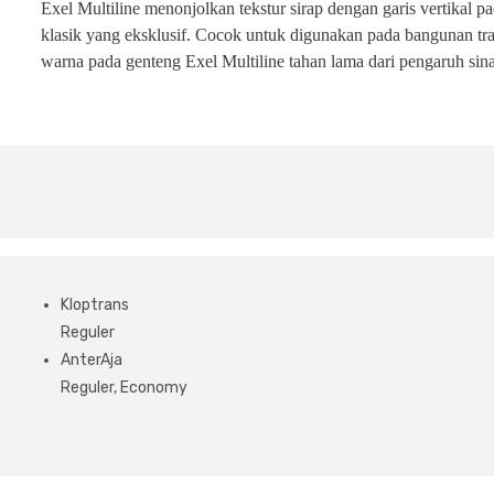
Exel Multiline menonjolkan tekstur sirap dengan garis vertikal 
klasik yang eksklusif. Cocok untuk digunakan pada bangunan tr
warna pada genteng Exel Multiline tahan lama dari pengaruh si
Kloptrans
Reguler
AnterAja
Reguler, Economy