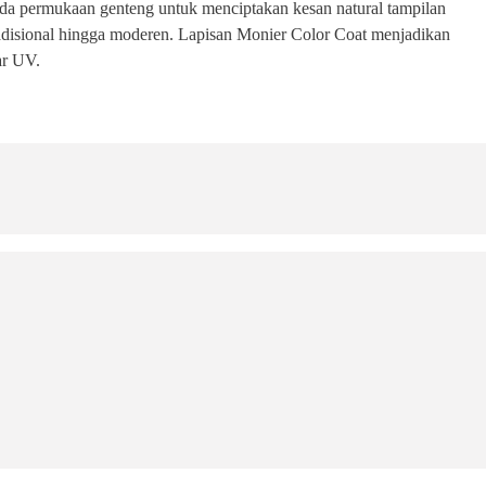
pada permukaan genteng untuk menciptakan kesan natural tampilan
adisional hingga moderen. Lapisan Monier Color Coat menjadikan
nar UV.