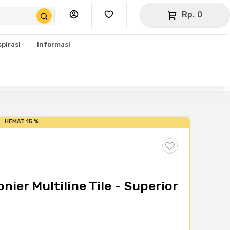
Rp. 0
spirasi
Informasi
HEMAT 15 %
ier Multiline Tile - Superior