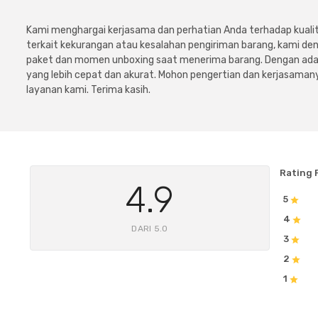
Kami menghargai kerjasama dan perhatian Anda terhadap kuali
terkait kekurangan atau kesalahan pengiriman barang, kami 
paket dan momen unboxing saat menerima barang. Dengan adan
yang lebih cepat dan akurat. Mohon pengertian dan kerjasamany
layanan kami. Terima kasih.
Rating 
4.9
5
4
DARI 5.0
3
2
1