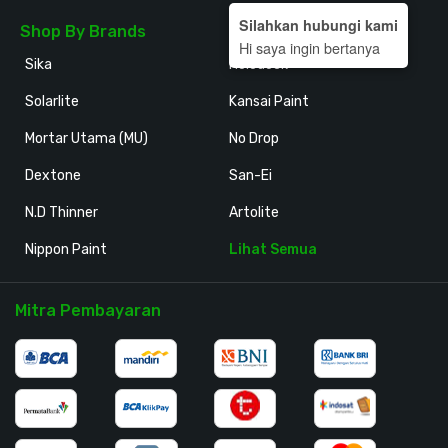
Silahkan hubungi kami
Shop By Brands
Hi saya ingin bertanya
Sika
Holodeck
Solarlite
Kansai Paint
Mortar Utama (MU)
No Drop
Dextone
San-Ei
N.D Thinner
Artolite
Nippon Paint
Lihat Semua
Mitra Pembayaran