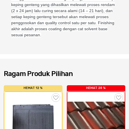
Cat dan Kimia
keping genteng yang dihasilkan melewati proses rendam
(2 x 24 jam) lalu curing secara alami (14 – 21 hari), dan
setiap keping genteng tersebut akan melewati proses
Saniter
penggosokan dan quality control satu per satu. Finishing
akhir adalah proses coating dengan cat solvent base
sesuai pesanan.
Ragam Produk Pilihan
HEMAT 12 %
HEMAT 28 %