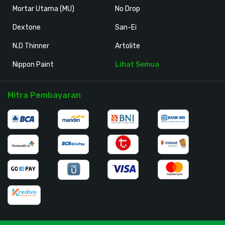
Mortar Utama (MU)
No Drop
Dextone
San-Ei
N.D Thinner
Artolite
Nippon Paint
Lihat Semua
Mitra Pembayaran