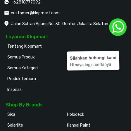
+62818777092
customer@klopmart.com
Jalan Sultan Agung No. 30, Guntur, Jakarta Selatan
Layanan Klopmart
Tentang Klopmart
Semua Produk
Silahkan hubungi kami
Hi saya ingin bertanya
Semua Kategori
Produk Terbaru
Inspirasi
Shop By Brands
Sika
Holodeck
Solarlite
Kansai Paint