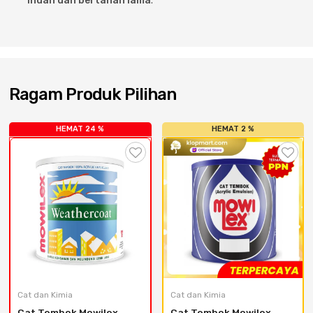
indah dan bertahan lama
.
Ragam Produk Pilihan
HEMAT 24 %
HEMAT 2 %
Cat dan Kimia
Cat dan Kimia
Cat Tembok Mowilex 
Cat Tembok Mowilex 