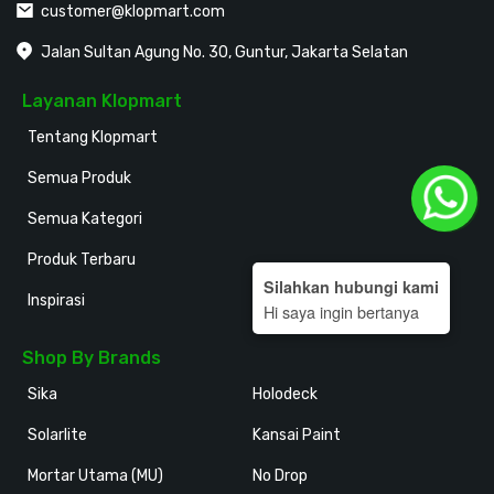
customer@klopmart.com
Jalan Sultan Agung No. 30, Guntur, Jakarta Selatan
Layanan Klopmart
Tentang Klopmart
Semua Produk
Semua Kategori
Produk Terbaru
Silahkan hubungi kami
Inspirasi
Hi saya ingin bertanya
Shop By Brands
Sika
Holodeck
Solarlite
Kansai Paint
Mortar Utama (MU)
No Drop