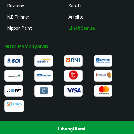
Dextone
San-Ei
N.D Thinner
Artolite
Nippon Paint
Lihat Semua
Mitra Pembayaran
Hubungi Kami