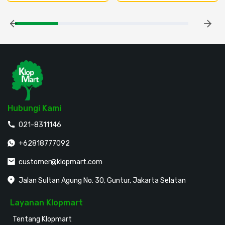
Hubungi Kami
021-8311146
+62818777092
customer@klopmart.com
Jalan Sultan Agung No. 30, Guntur, Jakarta Selatan
Layanan Klopmart
Tentang Klopmart