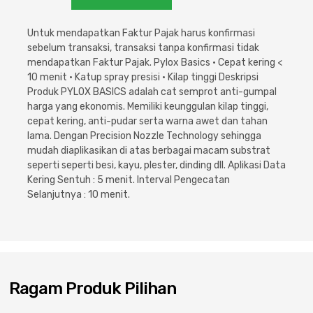
Cat dan Kimia
Untuk mendapatkan Faktur Pajak harus konfirmasi
Saniter
sebelum transaksi, transaksi tanpa konfirmasi tidak
mendapatkan Faktur Pajak. Pylox Basics • Cepat kering <
10 menit • Katup spray presisi • Kilap tinggi Deskripsi
Produk PYLOX BASICS adalah cat semprot anti-gumpal
harga yang ekonomis. Memiliki keunggulan kilap tinggi,
cepat kering, anti-pudar serta warna awet dan tahan
lama. Dengan Precision Nozzle Technology sehingga
mudah diaplikasikan di atas berbagai macam substrat
seperti seperti besi, kayu, plester, dinding dll. Aplikasi Data
Kering Sentuh : 5 menit. Interval Pengecatan
Selanjutnya : 10 menit.
Ragam Produk Pilihan