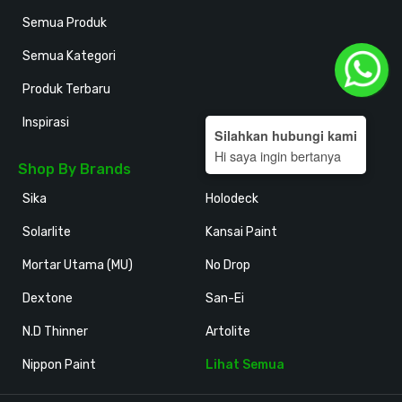
Semua Produk
Semua Kategori
Produk Terbaru
Inspirasi
Silahkan hubungi kami
Hi saya ingin bertanya
Shop By Brands
Sika
Holodeck
Solarlite
Kansai Paint
Mortar Utama (MU)
No Drop
Dextone
San-Ei
N.D Thinner
Artolite
Nippon Paint
Lihat Semua