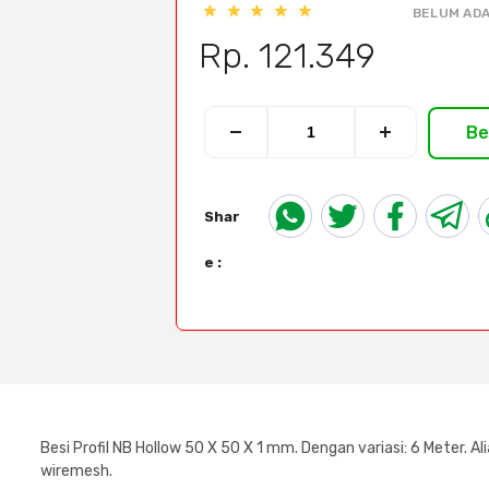
BELUM ADA
Rp. 121.349
Be
Shar
e :
Besi Profil NB Hollow 50 X 50 X 1 mm. Dengan variasi: 6 Meter. Alias
wiremesh.