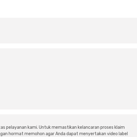
tas pelayanan kami. Untuk memastikan kelancaran proses klaim
dengan hormat memohon agar Anda dapat menyertakan video label