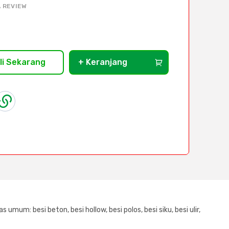
 REVIEW
li Sekarang
+ Keranjang
 umum: besi beton, besi hollow, besi polos, besi siku, besi ulir,