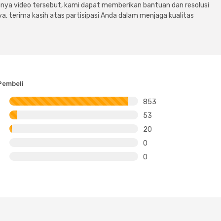
ya video tersebut, kami dapat memberikan bantuan dan resolusi
a, terima kasih atas partisipasi Anda dalam menjaga kualitas
Pembeli
853
53
20
0
0