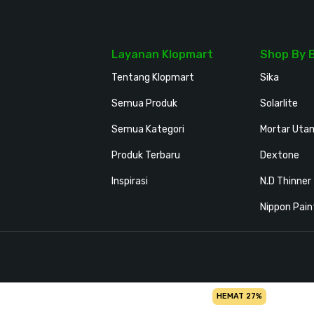
Layanan Klopmart
Shop By 
Tentang Klopmart
Sika
Semua Produk
Solarlite
Semua Kategori
Mortar Uta
Produk Terbaru
Dextone
Inspirasi
N.D Thinner
Nippon Pain
HEMAT 27%