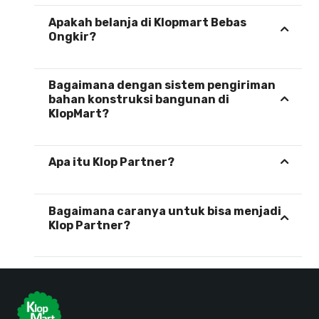
Apakah belanja di Klopmart Bebas
Ongkir?
Bagaimana dengan sistem pengiriman
bahan konstruksi bangunan di
KlopMart?
Apa itu Klop Partner?
Bagaimana caranya untuk bisa menjadi
Klop Partner?