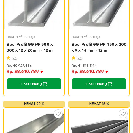
Besi Profil & Baja
Besi Profil & Baja
Besi Profil GG WF 588 x 
Besi Profil GG WF 450 x 200 
300 x 12 x 20mm - 12 m
x 9 x 14 mm - 12 m
5.0
5.0
Rp. 40.927.436
Rp. 41.313.544
Rp. 38.610.789
Rp. 38.610.789
+ Keranjang
+ Keranjang
HEMAT 20 %
HEMAT 15 %