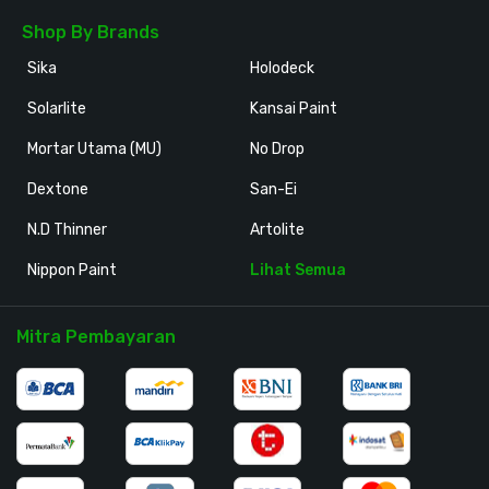
Shop By Brands
Sika
Holodeck
Solarlite
Kansai Paint
Mortar Utama (MU)
No Drop
Dextone
San-Ei
N.D Thinner
Artolite
Nippon Paint
Lihat Semua
Mitra Pembayaran