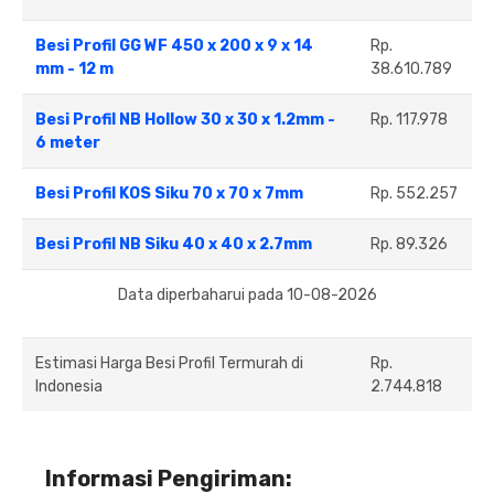
Besi Profil GG WF 450 x 200 x 9 x 14
Rp.
mm - 12 m
38.610.789
Besi Profil NB Hollow 30 x 30 x 1.2mm -
Rp. 117.978
6 meter
Besi Profil KOS Siku 70 x 70 x 7mm
Rp. 552.257
Besi Profil NB Siku 40 x 40 x 2.7mm
Rp. 89.326
Data diperbaharui pada 10-08-2026
Estimasi Harga Besi Profil Termurah di
Rp.
Indonesia
2.744.818
Informasi Pengiriman: