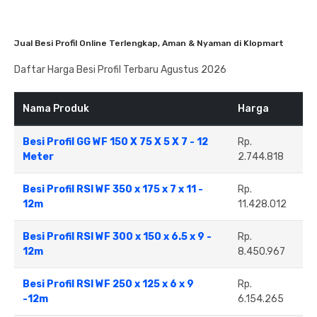
Jual Besi Profil Online Terlengkap, Aman & Nyaman di Klopmart
Daftar Harga Besi Profil Terbaru Agustus 2026
Nama Produk
Harga
Besi Profil GG WF 150 X 75 X 5 X 7 - 12
Rp.
Meter
2.744.818
Besi Profil RSI WF 350 x 175 x 7 x 11 -
Rp.
12m
11.428.012
Besi Profil RSI WF 300 x 150 x 6.5 x 9 -
Rp.
12m
8.450.967
Besi Profil RSI WF 250 x 125 x 6 x 9
Rp.
-12m
6.154.265