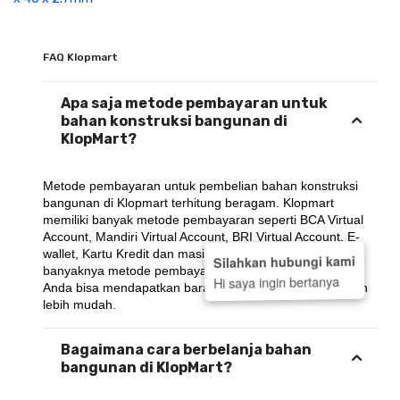
FAQ Klopmart
Apa saja metode pembayaran untuk
bahan konstruksi bangunan di
KlopMart?
Metode pembayaran untuk pembelian bahan konstruksi 
bangunan di Klopmart terhitung beragam. Klopmart 
memiliki banyak metode pembayaran seperti BCA Virtual 
Account, Mandiri Virtual Account, BRI Virtual Account, E-
wallet, Kartu Kredit dan masih banyak lagi.. Dengan 
Silahkan hubungi kami
banyaknya metode pembayaran yang ada di KlopMart, 
Hi saya ingin bertanya
Anda bisa mendapatkan barang yang dibutuhkan dengan 
lebih mudah.
Bagaimana cara berbelanja bahan
bangunan di KlopMart?