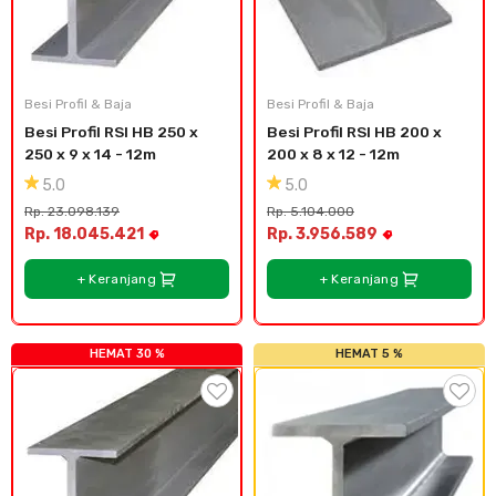
Besi Profil & Baja
Besi Profil & Baja
Besi Profil RSI HB 250 x 
Besi Profil RSI HB 200 x 
250 x 9 x 14 - 12m
200 x 8 x 12 - 12m
5.0
5.0
Rp. 23.098.139
Rp. 5.104.000
Rp. 18.045.421
Rp. 3.956.589
+ Keranjang
+ Keranjang
HEMAT 30 %
HEMAT 5 %