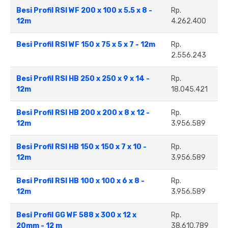
Besi Profil RSI WF 200 x 100 x 5.5 x 8 -
Rp.
12m
4.262.400
Besi Profil RSI WF 150 x 75 x 5 x 7 - 12m
Rp.
2.556.243
Besi Profil RSI HB 250 x 250 x 9 x 14 -
Rp.
12m
18.045.421
Besi Profil RSI HB 200 x 200 x 8 x 12 -
Rp.
12m
3.956.589
Besi Profil RSI HB 150 x 150 x 7 x 10 -
Rp.
12m
3.956.589
Besi Profil RSI HB 100 x 100 x 6 x 8 -
Rp.
12m
3.956.589
Besi Profil GG WF 588 x 300 x 12 x
Rp.
20mm - 12 m
38.610.789