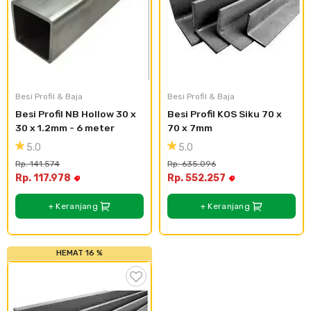
Besi Profil & Baja
Besi Profil & Baja
Besi Profil NB Hollow 30 x 
Besi Profil KOS Siku 70 x 
30 x 1.2mm - 6 meter
70 x 7mm
5.0
5.0
Rp. 141.574
Rp. 635.096
Rp. 117.978
Rp. 552.257
+ Keranjang
+ Keranjang
HEMAT 16 %