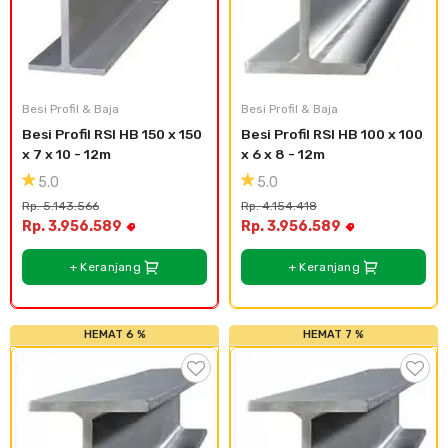
Besi Profil & Baja
Besi Profil & Baja
Besi Profil RSI HB 150 x 150 
Besi Profil RSI HB 100 x 100 
x 7 x 10 - 12m
x 6 x 8 - 12m
5.0
5.0
Rp. 5.143.566
Rp. 4.154.418
Rp. 3.956.589
Rp. 3.956.589
+ Keranjang
+ Keranjang
HEMAT 6 %
HEMAT 7 %