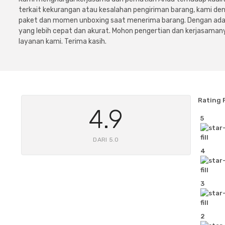
terkait kekurangan atau kesalahan pengiriman barang, kami 
paket dan momen unboxing saat menerima barang. Dengan adan
yang lebih cepat dan akurat. Mohon pengertian dan kerjasamany
layanan kami. Terima kasih.
Rating 
4.9
5
DARI 5.0
4
3
2