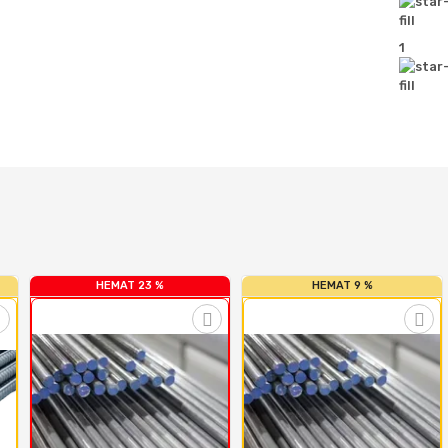
1
HEMAT 23 %
HEMAT 9 %