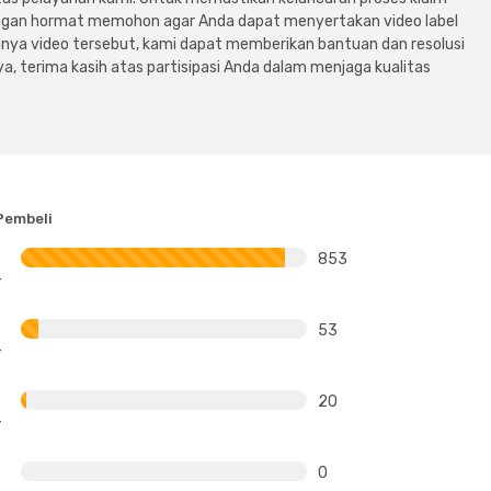
dengan hormat memohon agar Anda dapat menyertakan video label
ya video tersebut, kami dapat memberikan bantuan dan resolusi
a, terima kasih atas partisipasi Anda dalam menjaga kualitas
Pembeli
853
53
20
0