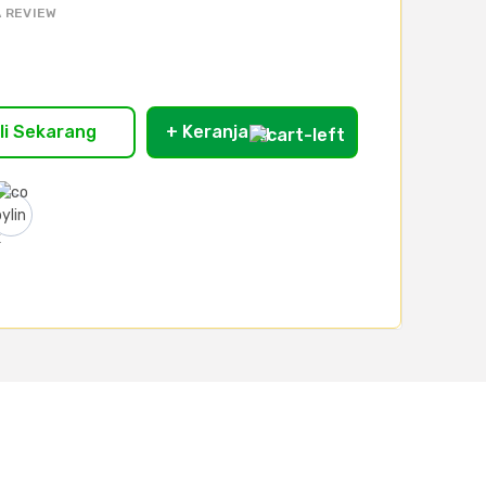
 REVIEW
li Sekarang
+ Keranjang