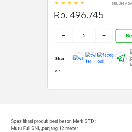
BELUM ADA
Rp. 496.745
Be
Shar
e :
Spesifikasi produk besi beton Merk STD :
Mutu Full SNI, ,panjang 12 meter