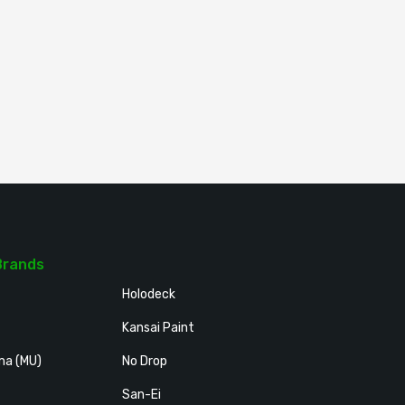
Brands
Holodeck
Kansai Paint
ma (MU)
No Drop
San-Ei