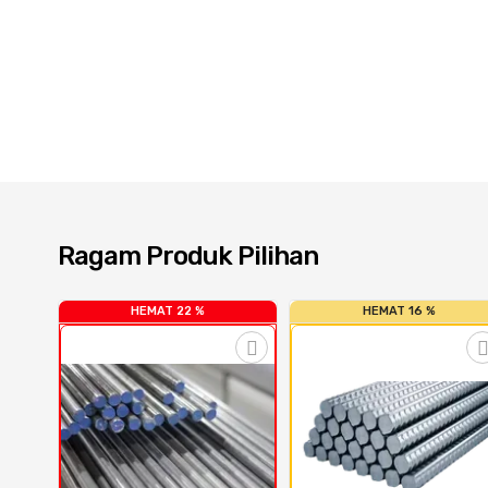
Ragam Produk Pilihan
HEMAT 22 %
HEMAT 16 %