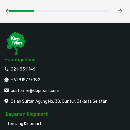
Hubungi Kami
021-8311146
+62818777092
customer@klopmart.com
Jalan Sultan Agung No. 30, Guntur, Jakarta Selatan
Layanan Klopmart
Tentang Klopmart