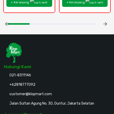
+ Keranjang
+ Keranjang
Hubungi Kami
021-8311146
+62818777092
customer@klopmart.com
Jalan Sultan Agung No. 30, Guntur, Jakarta Selatan