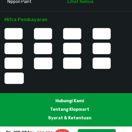
Nippon Paint
Lihat Semua
Mitra Pembayaran
Hubungi Kami
Tentang Klopmart
Syarat & Ketentuan