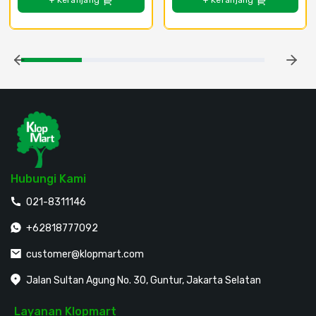
+ Keranjang
+ Keranjang
Hubungi Kami
021-8311146
+62818777092
customer@klopmart.com
Jalan Sultan Agung No. 30, Guntur, Jakarta Selatan
Layanan Klopmart