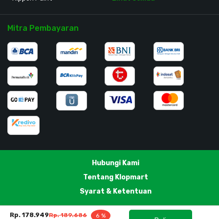
Mitra Pembayaran
Hubungi Kami
Tentang Klopmart
Syarat & Ketentuan
Rp. 178.949
Rp. 189.686
6 %