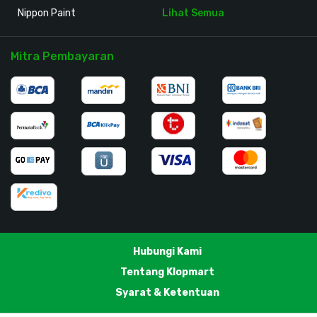
Nippon Paint
Lihat Semua
Mitra Pembayaran
Hubungi Kami
Tentang Klopmart
Syarat & Ketentuan