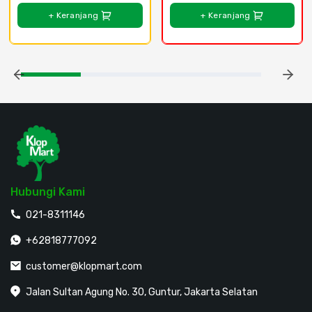
+ Keranjang
+ Keranjang
Hubungi Kami
021-8311146
+62818777092
customer@klopmart.com
Jalan Sultan Agung No. 30, Guntur, Jakarta Selatan