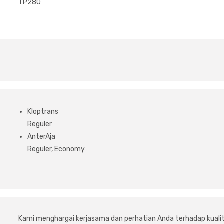
TP280
Kloptrans
Reguler
AnterAja
Reguler, Economy
Kami menghargai kerjasama dan perhatian Anda terhadap kuali