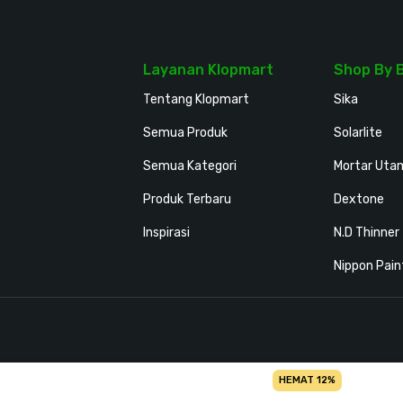
Layanan Klopmart
Shop By 
Tentang Klopmart
Sika
Semua Produk
Solarlite
Semua Kategori
Mortar Uta
Produk Terbaru
Dextone
Inspirasi
N.D Thinner
Nippon Pain
HEMAT 12%