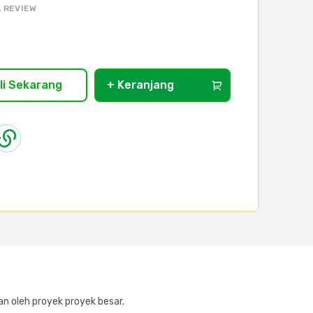
 REVIEW
li Sekarang
+ Keranjang
n oleh proyek proyek besar.