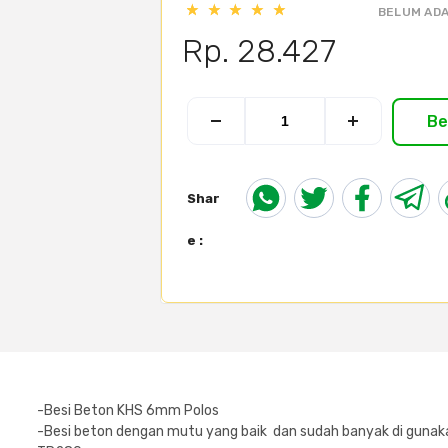
BELUM ADA
Rp. 28.427
Be
Shar
e :
-Besi Beton KHS 6mm Polos
-Besi beton dengan mutu yang baik dan sudah banyak di gunaka