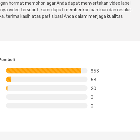
dengan hormat memohon agar Anda dapat menyertakan video label
ya video tersebut, kami dapat memberikan bantuan dan resolusi
a, terima kasih atas partisipasi Anda dalam menjaga kualitas
Pembeli
853
53
20
0
0