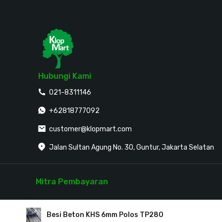
Hubungi Kami
021-8311146
+62818777092
customer@klopmart.com
Jalan Sultan Agung No. 30, Guntur, Jakarta Selatan
Mitra Pembayaran
Besi Beton KHS 6mm Polos TP280