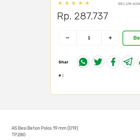
BELUM ADA
Rp. 287.737
Be
Shar
e :
AS Besi Beton Polos 19 mm (D19)
TP280