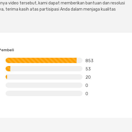
ya video tersebut, kami dapat memberikan bantuan dan resolusi
a, terima kasih atas partisipasi Anda dalam menjaga kualitas
Pembeli
853
53
20
0
0