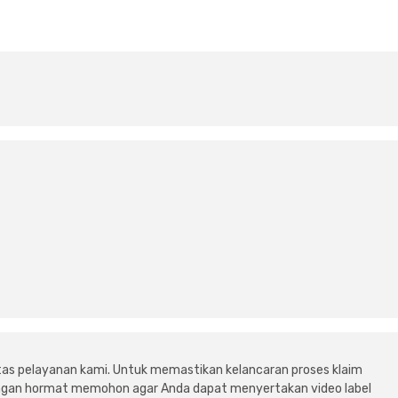
tas pelayanan kami. Untuk memastikan kelancaran proses klaim
dengan hormat memohon agar Anda dapat menyertakan video label