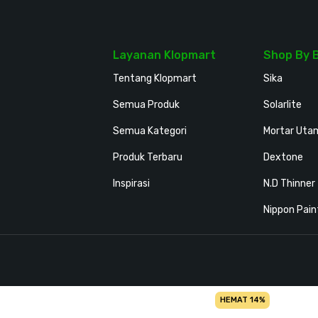
Layanan Klopmart
Shop By 
Tentang Klopmart
Sika
Semua Produk
Solarlite
Semua Kategori
Mortar Uta
Produk Terbaru
Dextone
Inspirasi
N.D Thinner
Nippon Pain
HEMAT 14%