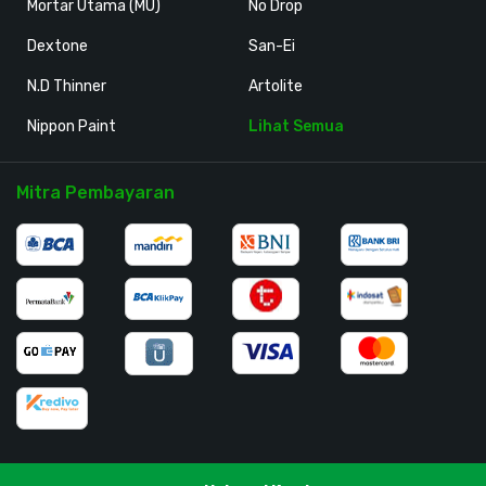
Mortar Utama (MU)
No Drop
Dextone
San-Ei
N.D Thinner
Artolite
Nippon Paint
Lihat Semua
Mitra Pembayaran