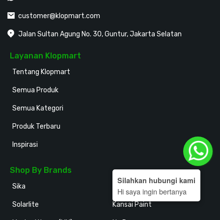
customer@klopmart.com
Jalan Sultan Agung No. 30, Guntur, Jakarta Selatan
Layanan Klopmart
Tentang Klopmart
Semua Produk
Semua Kategori
Produk Terbaru
Inspirasi
Shop By Brands
Silahkan hubungi kami
Sika
Holodeck
Hi saya ingin bertanya
Solarlite
Kansai Paint