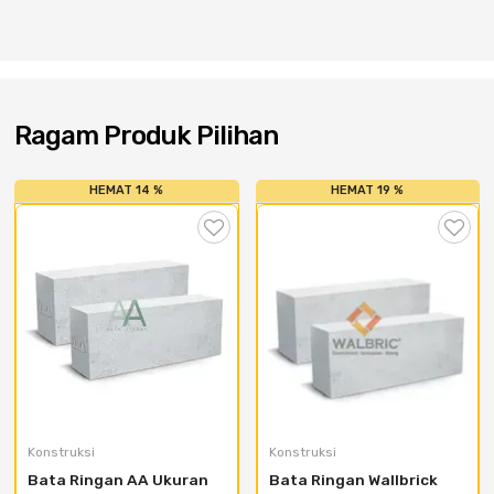
Cat dan Kimia
Saniter
Ragam Produk Pilihan
HEMAT 14 %
HEMAT 19 %
Konstruksi
Konstruksi
Bata Ringan AA Ukuran 
Bata Ringan Wallbrick 