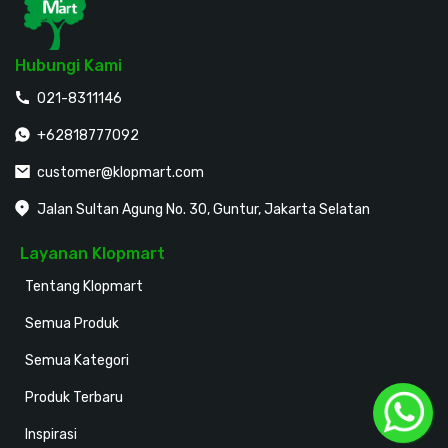
Hubungi Kami
021-8311146
+62818777092
customer@klopmart.com
Jalan Sultan Agung No. 30, Guntur, Jakarta Selatan
Layanan Klopmart
Tentang Klopmart
Semua Produk
Semua Kategori
Produk Terbaru
Inspirasi