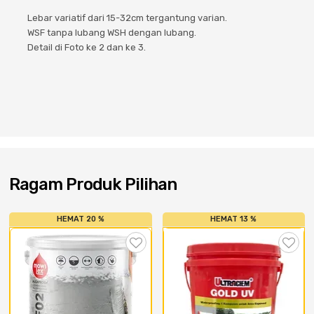
Cat dan Kimia
Lebar variatif dari 15-32cm tergantung varian.
WSF tanpa lubang WSH dengan lubang.
Saniter
Detail di Foto ke 2 dan ke 3.
Ragam Produk Pilihan
HEMAT 20 %
HEMAT 13 %