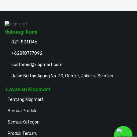
Hubungi Kami
021-8311146
+62818777092
customer@klopmart.com
Jalan Sultan Agung No. 30, Guntur, Jakarta Selatan
Layanan Klopmart
Tentang Klopmart
Semua Produk
Semua Kategori
Produk Terbaru