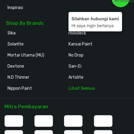
Inspirasi
Silahkan hubungi kami
Shop By Brands
Hi saya ingin bertanya
Sika
Holodeck
Solarlite
Kansai Paint
Mortar Utama (MU)
No Drop
Dextone
San-Ei
N.D Thinner
Artolite
Nippon Paint
Lihat Semua
Mitra Pembayaran