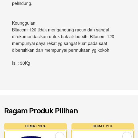
pelindung.
Cat dan Kimia
Keunggulan:
Saniter
Bitacem 120 tidak mengandung racun dan sangat
direkomendasikan untuk bak air bersih. Bitacem 120
mempunyai daya rekat yg sangat kuat pada saat
dibersihkan dan mempunyai permukaan yg kokoh.
Isi : 30Kg
Ragam Produk Pilihan
HEMAT 18 %
HEMAT 11 %