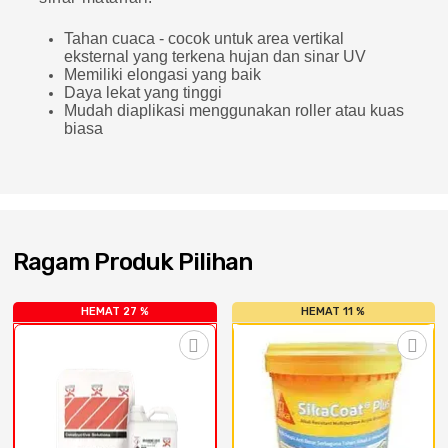
Cat dan Kimia
Tahan cuaca - cocok untuk area vertikal
eksternal yang terkena hujan dan sinar UV
Saniter
Memiliki elongasi yang baik
Daya lekat yang tinggi
Mudah diaplikasi menggunakan roller atau kuas
biasa
Ragam Produk Pilihan
HEMAT 27 %
HEMAT 11 %