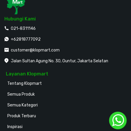
Hubungi Kami
021-8311146
+62818777092
customer@klopmart.com
Jalan Sultan Agung No. 30, Guntur, Jakarta Selatan
Layanan Klopmart
Tentang Klopmart
Semua Produk
Semua Kategori
Produk Terbaru
Inspirasi