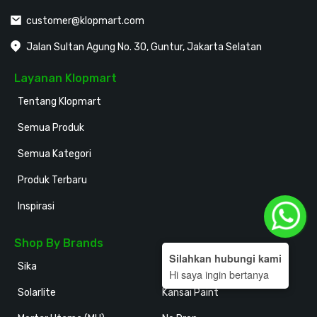
customer@klopmart.com
Jalan Sultan Agung No. 30, Guntur, Jakarta Selatan
Layanan Klopmart
Tentang Klopmart
Semua Produk
Semua Kategori
Produk Terbaru
Inspirasi
Shop By Brands
Silahkan hubungi kami
Sika
Holodeck
Hi saya ingin bertanya
Solarlite
Kansai Paint