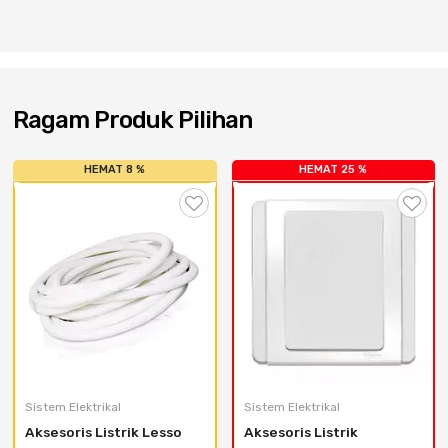
Cat dan Kimia
Saniter
Ragam Produk Pilihan
HEMAT 8 %
HEMAT 25 %
Sistem Elektrikal
Sistem Elektrikal
Aksesoris Listrik Lesso 
Aksesoris Listrik 