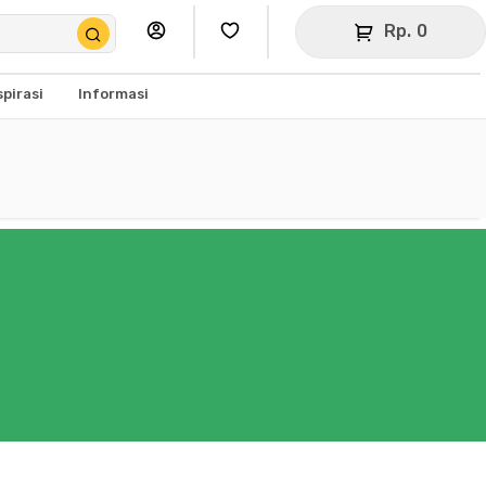
Rp. 0
spirasi
Informasi