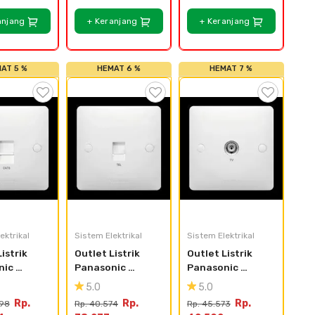
anjang
+ Keranjang
+ Keranjang
AT 5 %
HEMAT 6 %
HEMAT 7 %
ektrikal
Sistem Elektrikal
Sistem Elektrikal
istrik 
Outlet Listrik 
Outlet Listrik 
ic 
Panasonic 
Panasonic 
 
Acrosea 
Acrosea 
5.0
5.0
17-N
WABJ3118-N
WABJ3010-N
Rp.
Rp.
Rp.
298
Rp. 40.574
Rp. 45.573