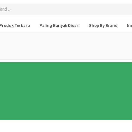
Produk Terbaru
Paling Banyak Dicari
Shop By Brand
In