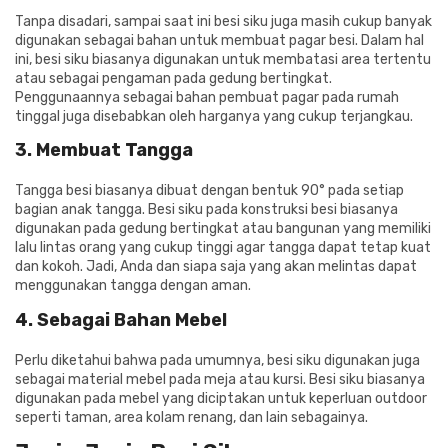
Tanpa disadari, sampai saat ini besi siku juga masih cukup banyak
digunakan sebagai bahan untuk membuat pagar besi. Dalam hal
ini, besi siku biasanya digunakan untuk membatasi area tertentu
atau sebagai pengaman pada gedung bertingkat.
Penggunaannya sebagai bahan pembuat pagar pada rumah
tinggal juga disebabkan oleh harganya yang cukup terjangkau.
3. Membuat Tangga
Tangga besi biasanya dibuat dengan bentuk 90° pada setiap
bagian anak tangga. Besi siku pada konstruksi besi biasanya
digunakan pada gedung bertingkat atau bangunan yang memiliki
lalu lintas orang yang cukup tinggi agar tangga dapat tetap kuat
dan kokoh. Jadi, Anda dan siapa saja yang akan melintas dapat
menggunakan tangga dengan aman.
4. Sebagai Bahan Mebel
Perlu diketahui bahwa pada umumnya, besi siku digunakan juga
sebagai material mebel pada meja atau kursi. Besi siku biasanya
digunakan pada mebel yang diciptakan untuk keperluan
outdoor
seperti taman, area kolam renang, dan lain sebagainya.