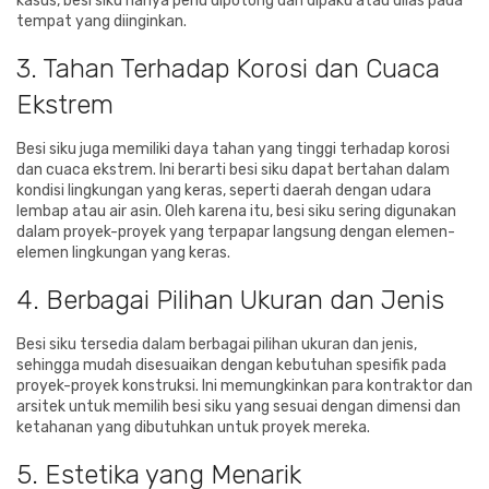
kasus, besi siku hanya perlu dipotong dan dipaku atau dilas pada
tempat yang diinginkan.
3. Tahan Terhadap Korosi dan Cuaca
Ekstrem
Besi siku juga memiliki daya tahan yang tinggi terhadap korosi
dan cuaca ekstrem. Ini berarti besi siku dapat bertahan dalam
kondisi lingkungan yang keras, seperti daerah dengan udara
lembap atau air asin. Oleh karena itu, besi siku sering digunakan
dalam proyek-proyek yang terpapar langsung dengan elemen-
elemen lingkungan yang keras.
4. Berbagai Pilihan Ukuran dan Jenis
Besi siku tersedia dalam berbagai pilihan ukuran dan jenis,
sehingga mudah disesuaikan dengan kebutuhan spesifik pada
proyek-proyek konstruksi. Ini memungkinkan para kontraktor dan
arsitek untuk memilih besi siku yang sesuai dengan dimensi dan
ketahanan yang dibutuhkan untuk proyek mereka.
5. Estetika yang Menarik