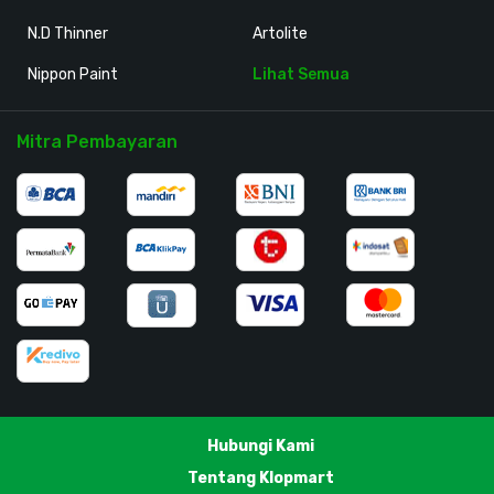
N.D Thinner
Artolite
Nippon Paint
Lihat Semua
Mitra Pembayaran
Hubungi Kami
Tentang Klopmart