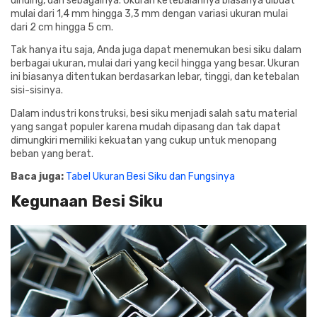
dinding, dan sebagainya. Ukuran ketebalannya biasanya dibuat
mulai dari 1,4 mm hingga 3,3 mm dengan variasi ukuran mulai
dari 2 cm hingga 5 cm.
Tak hanya itu saja, Anda juga dapat menemukan besi siku dalam
berbagai ukuran, mulai dari yang kecil hingga yang besar. Ukuran
ini biasanya ditentukan berdasarkan lebar, tinggi, dan ketebalan
sisi-sisinya.
Dalam industri konstruksi, besi siku menjadi salah satu material
yang sangat populer karena mudah dipasang dan tak dapat
dimungkiri memiliki kekuatan yang cukup untuk menopang
beban yang berat.
Baca juga:
Tabel Ukuran Besi Siku dan Fungsinya
Kegunaan Besi Siku