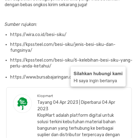
dengan bebas ongkos kirim sekarang juga!
Sumber rujukan:
https://wira.co.id/besi-siku/
https://kpssteel.com/besi-siku/jenis-besi-siku-dan-
fungsinya/
https://kpssteel.com/besi-siku/6-kelebihan-besi-siku-yang-
perlu-anda-ketahui/
Silahkan hubungi kami
https://www.bursabajaringan.com/besi-siku/
Hi saya ingin bertanya
Klopmart
Tayang 04 Apr 2023 | Diperbarui 04 Apr
2023
KlopMart adalah platform digital untuk
solusi terkini kebutuhan material bahan
bangunan yang terhubung ke berbagai
suplier dan distributor terpercaya dengan