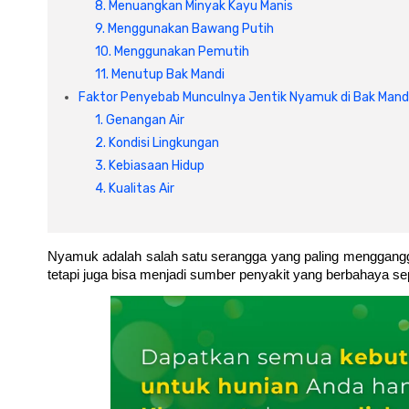
8. Menuangkan Minyak Kayu Manis
9. Menggunakan Bawang Putih
10. Menggunakan Pemutih
11. Menutup Bak Mandi
Faktor Penyebab Munculnya Jentik Nyamuk di Bak Mand
1. Genangan Air
2. Kondisi Lingkungan
3. Kebiasaan Hidup
4. Kualitas Air
Nyamuk adalah salah satu serangga yang paling mengganggu
tetapi juga bisa menjadi sumber penyakit yang berbahaya s