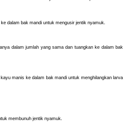
an ke dalam bak mandi untuk mengusir jentik nyamuk.
anya dalam jumlah yang sama dan tuangkan ke dalam bak 
 kayu manis ke dalam bak mandi untuk menghilangkan larva 
 untuk membunuh jentik nyamuk.