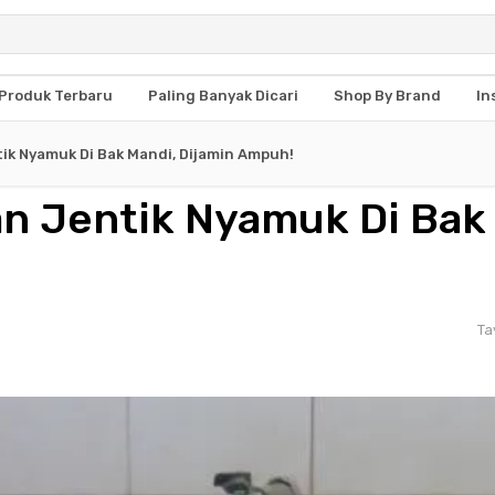
Produk Terbaru
Paling Banyak Dicari
Shop By Brand
In
ik Nyamuk Di Bak Mandi, Dijamin Ampuh!
n Jentik Nyamuk Di Bak 
Ta