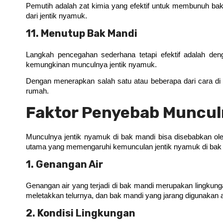
Pemutih adalah zat kimia yang efektif untuk membunuh ba
dari jentik nyamuk.
11. Menutup Bak Mandi
Langkah pencegahan sederhana tetapi efektif adalah de
kemungkinan munculnya jentik nyamuk.
Dengan menerapkan salah satu atau beberapa dari cara di 
rumah.
Faktor Penyebab Muncul
Munculnya jentik nyamuk di bak mandi bisa disebabkan oleh
utama yang memengaruhi kemunculan jentik nyamuk di bak
1. Genangan Air
Genangan air yang terjadi di bak mandi merupakan lingkung
meletakkan telurnya, dan bak mandi yang jarang digunakan 
2. Kondisi Lingkungan