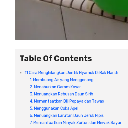
Table Of Contents
11 Cara Menghilangkan Jentik Nyamuk Di Bak Mandi
1. Membuang Air yang Menggenang
2. Menaburkan Garam Kasar
3. Menuangkan Rebusan Daun Sirih
4. Memanfaatkan Biji Pepaya dan Tawas
5. Menggunakan Cuka Apel
6. Menuangkan Larutan Daun Jeruk Nipis
7. Memanfaatkan Minyak Zaitun dan Minyak Sayur