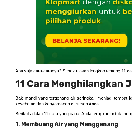
Apa saja cara-caranya? Simak ulasan lengkap tentang 11 cara
11 Cara Menghilangkan J
Bak mandi yang tergenang air seringkali menjadi tempat i
kesehatan dan kenyamanan di rumah Anda. 
Berikut adalah 11 cara yang dapat Anda terapkan untuk meng
1. Membuang Air yang Menggenang