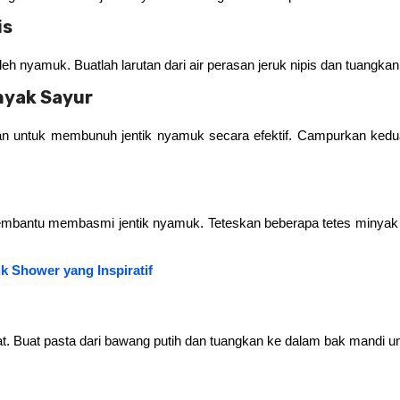
is
eh nyamuk. Buatlah larutan dari air perasan jeruk nipis dan tuangk
nyak Sayur
an untuk membunuh jentik nyamuk secara efektif. Campurkan kedu
 membantu membasmi jentik nyamuk. Teteskan beberapa tetes minyak
k Shower yang Inspiratif
 kuat. Buat pasta dari bawang putih dan tuangkan ke dalam bak mandi