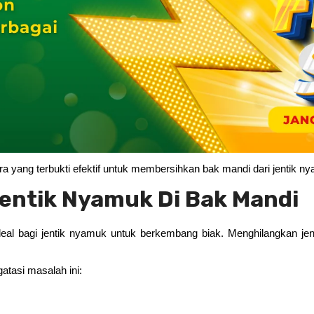
 yang terbukti efektif untuk membersihkan bak mandi dari jentik nya
entik Nyamuk Di Bak Mandi
deal bagi jentik nyamuk untuk berkembang biak. Menghilangkan je
atasi masalah ini: