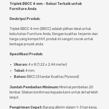
Cat dan Kimia
Triplek BBCC 4 mm - Solusi Terbaik untuk
Furniture Anda
Saniter
Deskripsi Produk:
Triplek BBCC 4 mm (BBCC) adalah pilihan ideal untuk
kebutuhan Furniture Anda. Dengan kualitas terjamin dan
harga yang kompetitif, produk ini sangat cocok untuk
berbagai proyek anda.
Spesifikasi Produk:
Ukuran:
4 x 8 (1.22 x 2.44 meter)
Tebal:
4 mm
Bahan:
BBCC (Standar Kualitas Plywood)
Jumlah Pembelian Minimum:
Minimal pembelian 20
lembar. Silakan konfirmasi kepada kami untuk detail lebih
lanjut.
Pengiriman Cepat:
Barang dikirim dalam 1-3 hari kerja.