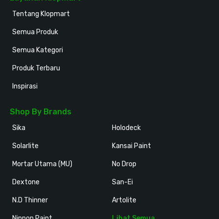
Tentang Klopmart
Semua Produk
Semua Kategori
Produk Terbaru
Inspirasi
Shop By Brands
Sika
Holodeck
Solarlite
Kansai Paint
Mortar Utama (MU)
No Drop
Dextone
San-Ei
N.D Thinner
Artolite
Nippon Paint
Lihat Semua