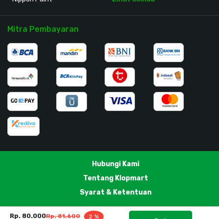
Mitra Pembayaran
Hubungi Kami
Tentang Klopmart
Syarat & Ketentuan
Rp. 80.000
Rp. 81.600
2 %