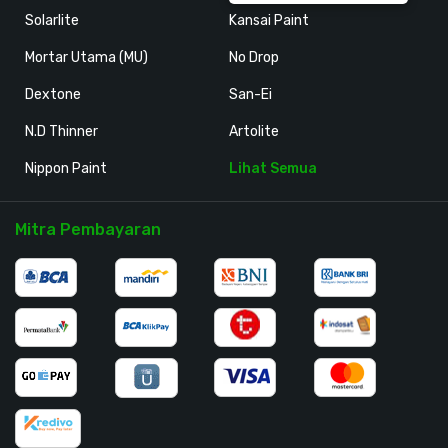
Solarlite
Kansai Paint
Mortar Utama (MU)
No Drop
Dextone
San-Ei
N.D Thinner
Artolite
Nippon Paint
Lihat Semua
Mitra Pembayaran