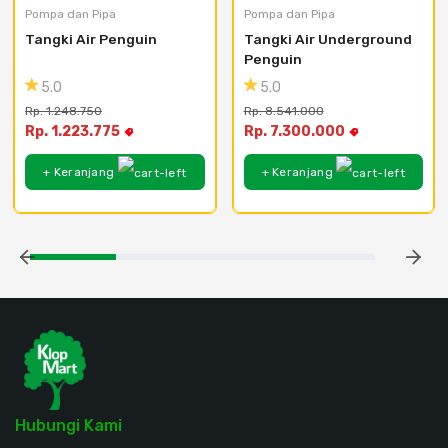
Pompa dan Pipa
Pompa dan Pipa
Tangki Air Penguin
Tangki Air Underground 
Penguin
5.0
5.0
Rp. 1.248.750
Rp. 8.541.000
Rp. 1.223.775
Rp. 7.300.000
+ Keranjang
+ Keranjang
Hubungi Kami