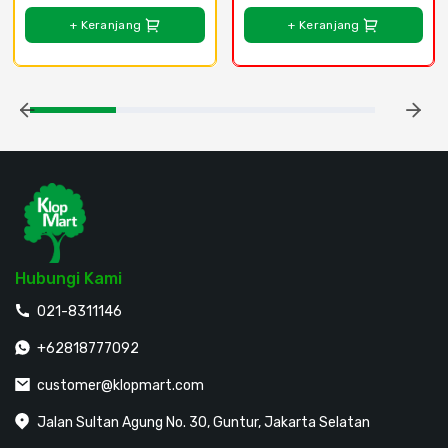
+ Keranjang
+ Keranjang
Hubungi Kami
021-8311146
+62818777092
customer@klopmart.com
Jalan Sultan Agung No. 30, Guntur, Jakarta Selatan