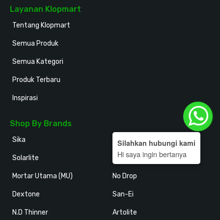
Layanan Klopmart
Tentang Klopmart
Semua Produk
Semua Kategori
Produk Terbaru
Inspirasi
Shop By Brands
Sika
Holodeck
Silahkan hubungi kami
Hi saya ingin bertanya
Solarlite
Kansai Paint
Mortar Utama (MU)
No Drop
Dextone
San-Ei
N.D Thinner
Artolite