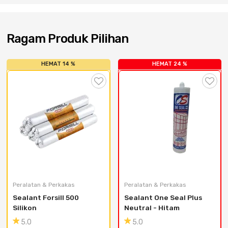
Cat dan Kimia
Saniter
Ragam Produk Pilihan
HEMAT 14 %
HEMAT 24 %
Peralatan & Perkakas
Peralatan & Perkakas
Sealant Forsill 500 
Sealant One Seal Plus 
Silikon
Neutral - Hitam
5.0
5.0