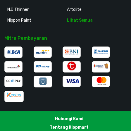
N.D Thinner
Artolite
Nippon Paint
Lihat Semua
Mitra Pembayaran
Hubungi Kami
Tentang Klopmart