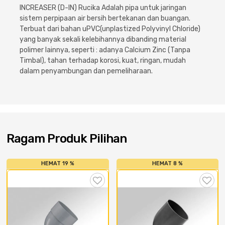
Cat dan Kimia
INCREASER (D-IN) Rucika Adalah pipa untuk jaringan
sistem perpipaan air bersih bertekanan dan buangan.
Terbuat dari bahan uPVC(unplastized Polyvinyl Chloride)
Saniter
yang banyak sekali kelebihannya dibanding material
polimer lainnya, seperti : adanya Calcium Zinc (Tanpa
Timbal), tahan terhadap korosi, kuat, ringan, mudah
dalam penyambungan dan pemeliharaan.
Ragam Produk Pilihan
HEMAT 19 %
HEMAT 8 %