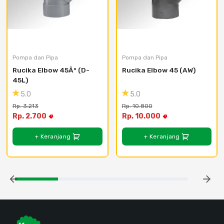
Pompa dan Pipa
Pompa dan Pipa
Rucika Elbow 45Â° (D-
Rucika Elbow 45 (AW)
45L)
5.0
5.0
Rp. 3.213
Rp. 10.800
Rp. 2.700
Rp. 10.000
+ Keranjang
+ Keranjang