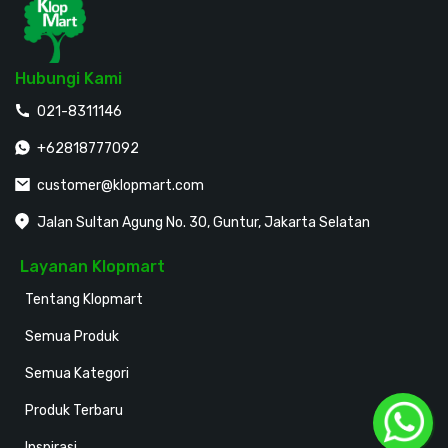
Hubungi Kami
021-8311146
+62818777092
customer@klopmart.com
Jalan Sultan Agung No. 30, Guntur, Jakarta Selatan
Layanan Klopmart
Tentang Klopmart
Semua Produk
Semua Kategori
Produk Terbaru
Inspirasi