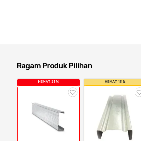
Ragam Produk Pilihan
HEMAT 21 %
HEMAT 13 %