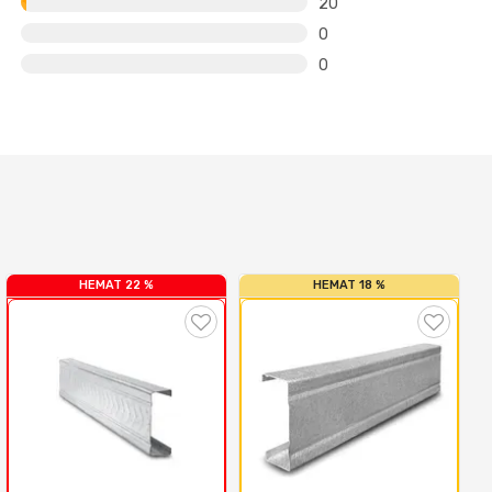
20
0
0
HEMAT 22 %
HEMAT 18 %