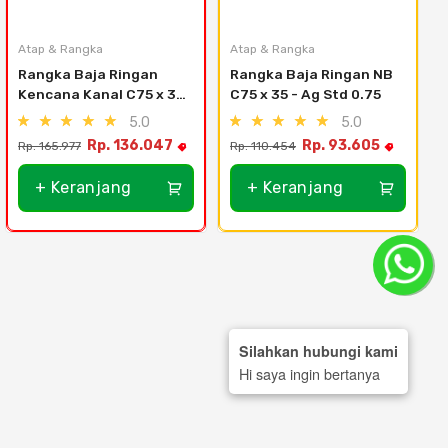
Atap & Rangka
Atap & Rangka
Rangka Baja Ringan 
Rangka Baja Ringan NB 
Kencana Kanal C75 x 35 
C75 x 35 - Ag Std 0.75
- 0.85
5.0
5.0
Rp. 136.047
Rp. 93.605
Rp. 165.977
Rp. 110.454
+ Keranjang
+ Keranjang
Silahkan hubungi kami
Hi saya ingin bertanya