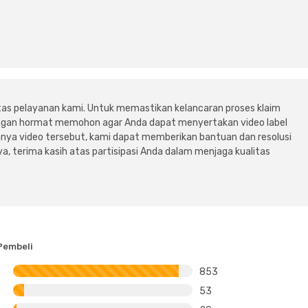
tas pelayanan kami. Untuk memastikan kelancaran proses klaim
dengan hormat memohon agar Anda dapat menyertakan video label
ya video tersebut, kami dapat memberikan bantuan dan resolusi
a, terima kasih atas partisipasi Anda dalam menjaga kualitas
Pembeli
853
53