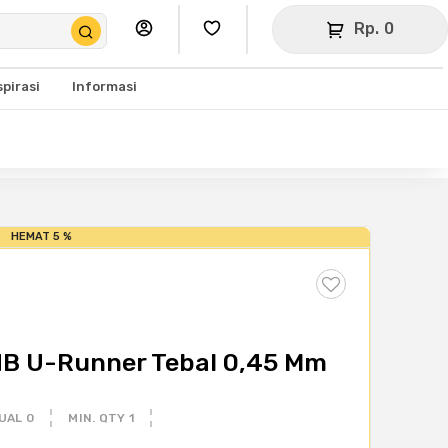
Rp. 0
spirasi
Informasi
HEMAT 5 %
NB U-Runner Tebal 0,45 Mm
UAL 0
MIN. QTY 1