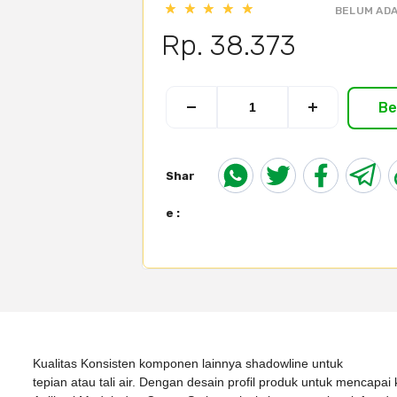
BELUM ADA
Rp. 38.373
Be
Shar
e :
Kualitas Konsisten komponen lainnya shadowline untuk
tepian atau tali air. Dengan desain profil produk untuk mencap