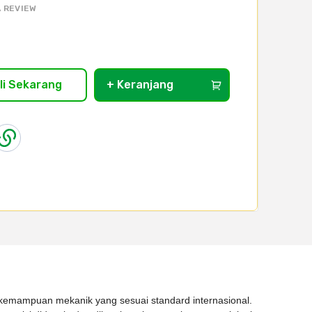
 REVIEW
li Sekarang
+ Keranjang
ai kemampuan mekanik yang sesuai standard internasional.