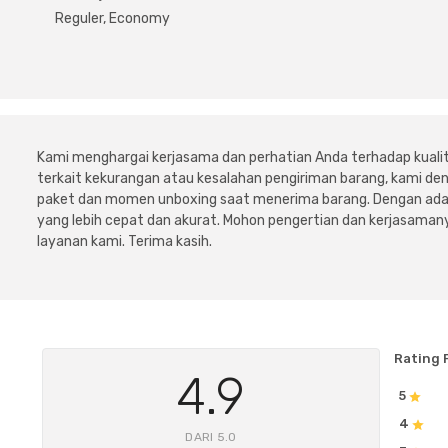
Reguler, Economy
Kami menghargai kerjasama dan perhatian Anda terhadap kuali
terkait kekurangan atau kesalahan pengiriman barang, kami 
paket dan momen unboxing saat menerima barang. Dengan adan
yang lebih cepat dan akurat. Mohon pengertian dan kerjasamany
layanan kami. Terima kasih.
Rating 
4.9
5
4
DARI 5.0